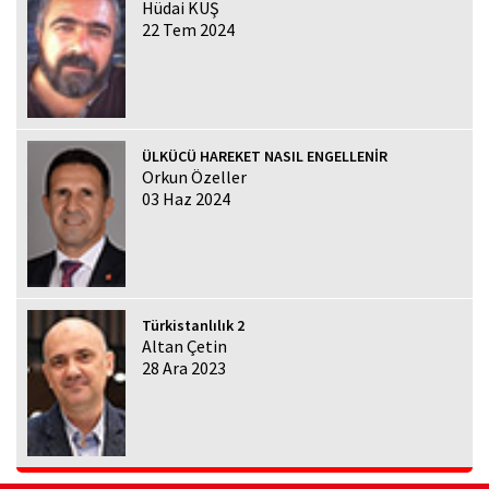
Hüdai KUŞ
22 Tem 2024
ÜLKÜCÜ HAREKET NASIL ENGELLENİR
Orkun Özeller
03 Haz 2024
Türkistanlılık 2
Altan Çetin
28 Ara 2023