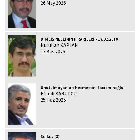
26 May 2026
DİRİLİŞ NESLİNİN FİRARÎLERİ - 17.02.2010
Nurullah KAPLAN
17 Kas 2025
Unutulmayanlar: Necmettin Hacıeminoğlu
Efendi BARUTCU
25 Haz 2025
Serkes (3)