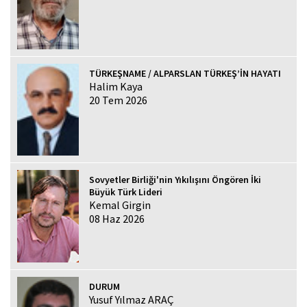
TÜRKEŞNAME / ALPARSLAN TÜRKEŞ’İN HAYATI
Halim Kaya
20 Tem 2026
Sovyetler Birliği'nin Yıkılışını Öngören İki
Büyük Türk Lideri
Kemal Girgin
08 Haz 2026
DURUM
Yusuf Yılmaz ARAÇ