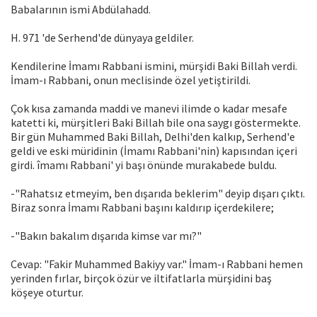
Babalarının ismi Abdülahadd.
H. 971 'de Serhend'de dünyaya geldiler.
Kendilerine İmamı Rabbani ismini, mürşidi Baki Billah verdi.
İmam-ı Rabbani, onun meclisinde özel yetiştirildi.
Çok kısa zamanda maddi ve manevi ilimde o kadar mesafe
katetti ki, mürşitleri Baki Billah bile ona saygı göstermekte.
Bir gün Muhammed Baki Billah, Delhi'den kalkıp, Serhend'e
geldi ve eski müridinin (İmamı Rabbani'nin) kapısından içeri
girdi. îmamı Rabbani' yi başı önünde murakabede buldu.
-"Rahatsız etmeyim, ben dışarıda beklerim" deyip dışarı çıktı.
Biraz sonra İmamı Rabbani başını kaldırıp içerdekilere;
-"Bakın bakalım dışarıda kimse var mı?"
Cevap: "Fakir Muhammed Bakiyy var." İmam-ı Rabbani hemen
yerinden fırlar, birçok özür ve iltifatlarla mürşidini baş
köşeye oturtur.