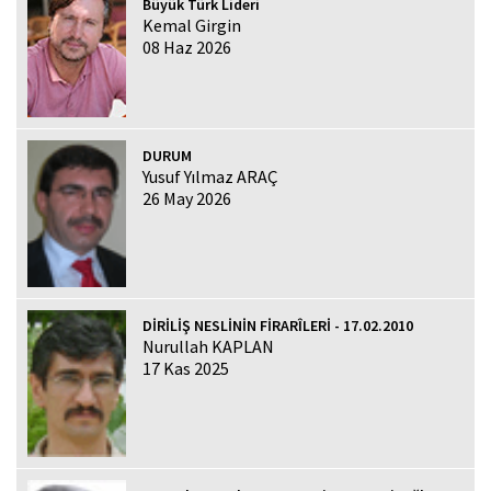
Büyük Türk Lideri
Kemal Girgin
08 Haz 2026
DURUM
Yusuf Yılmaz ARAÇ
26 May 2026
DİRİLİŞ NESLİNİN FİRARÎLERİ - 17.02.2010
Nurullah KAPLAN
17 Kas 2025