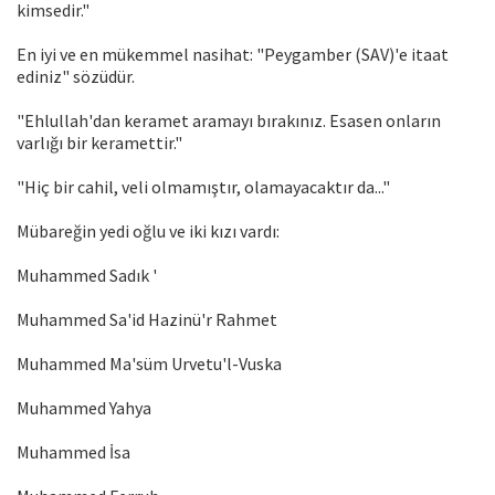
kimsedir."
En iyi ve en mükemmel nasihat: "Peygamber (SAV)'e itaat
ediniz" sözüdür.
"Ehlullah'dan keramet aramayı bırakınız. Esasen onların
varlığı bir keramettir."
"Hiç bir cahil, veli olmamıştır, olamayacaktır da..."
Mübareğin yedi oğlu ve iki kızı vardı:
Muhammed Sadık '
Muhammed Sa'id Hazinü'r Rahmet
Muhammed Ma'süm Urvetu'l-Vuska
Muhammed Yahya
Muhammed İsa