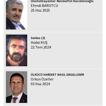
Unutulmayanlar: Necmettin Hacıeminoğlu
Efendi BARUTCU
25 Haz 2025
Serkes (3)
Hüdai KUŞ
22 Tem 2024
ÜLKÜCÜ HAREKET NASIL ENGELLENİR
Orkun Özeller
03 Haz 2024