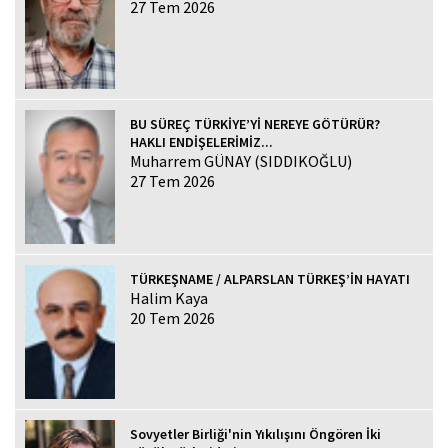
27 Tem 2026
BU SÜREÇ TÜRKİYE’Yİ NEREYE GÖTÜRÜR?
HAKLI ENDİŞELERİMİZ...
Muharrem GÜNAY (SIDDIKOĞLU)
27 Tem 2026
TÜRKEŞNAME / ALPARSLAN TÜRKEŞ’İN HAYATI
Halim Kaya
20 Tem 2026
Sovyetler Birliği'nin Yıkılışını Öngören İki