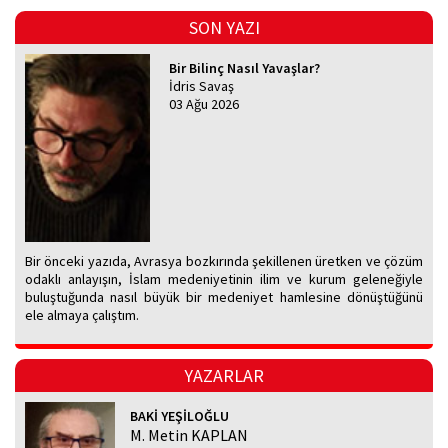
SON YAZI
Bir Bilinç Nasıl Yavaşlar?
İdris Savaş
03 Ağu 2026
Bir önceki yazıda, Avrasya bozkırında şekillenen üretken ve çözüm
odaklı anlayışın, İslam medeniyetinin ilim ve kurum geleneğiyle
buluştuğunda nasıl büyük bir medeniyet hamlesine dönüştüğünü
ele almaya çalıştım.
YAZARLAR
BAKİ YEŞİLOĞLU
M. Metin KAPLAN