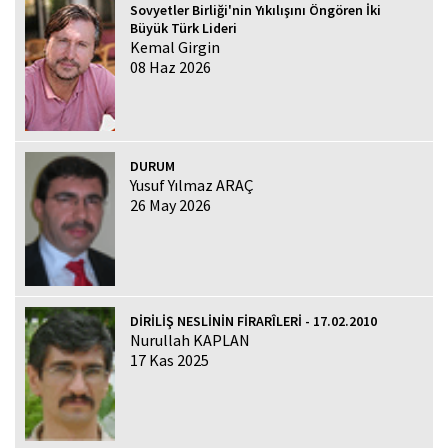
Sovyetler Birliği'nin Yıkılışını Öngören İki
Büyük Türk Lideri
Kemal Girgin
08 Haz 2026
DURUM
Yusuf Yılmaz ARAÇ
26 May 2026
DİRİLİŞ NESLİNİN FİRARÎLERİ - 17.02.2010
Nurullah KAPLAN
17 Kas 2025