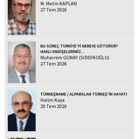
M. Metin KAPLAN
27 Tem 2026
BU SÜREÇ TÜRKİYE’Yİ NEREYE GÖTÜRÜR?
HAKLI ENDİŞELERİMİZ...
Muharrem GÜNAY (SIDDIKOĞLU)
27 Tem 2026
TÜRKEŞNAME / ALPARSLAN TÜRKEŞ’İN HAYATI
Halim Kaya
20 Tem 2026