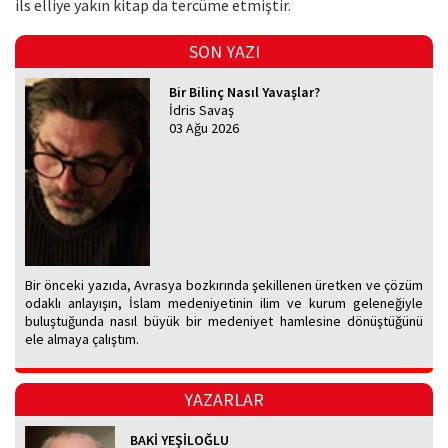
ils elliye yakın kitap da tercüme etmiştir.
SON YAZI
Bir Bilinç Nasıl Yavaşlar?
İdris Savaş
03 Ağu 2026
Bir önceki yazıda, Avrasya bozkırında şekillenen üretken ve çözüm
odaklı anlayışın, İslam medeniyetinin ilim ve kurum geleneğiyle
buluştuğunda nasıl büyük bir medeniyet hamlesine dönüştüğünü
ele almaya çalıştım.
YAZARLAR
BAKİ YEŞİLOĞLU