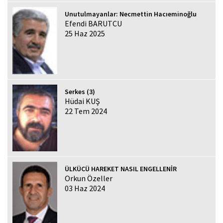
Unutulmayanlar: Necmettin Hacıeminoğlu
Efendi BARUTCU
25 Haz 2025
Serkes (3)
Hüdai KUŞ
22 Tem 2024
ÜLKÜCÜ HAREKET NASIL ENGELLENİR
Orkun Özeller
03 Haz 2024