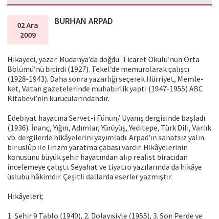
BURHAN ARPAD
02 Ara
2009
Hikayeci, yazar. Mudanya’da doğdu. Ticaret Okulu’nun Orta
Bölümü’nü bitirdi (1927). Tekel’de memurolarak çalıştı
(1928-1943). Daha sonra yazarlığı seçerek Hürriyet, Memle­
ket, Vatan gazetelerinde muhabirlik yaptı (1947-1955) ABC
Kitabevi’nin kurucularındandır.
Edebiyat hayatına Servet-i Fünun/ Uyanış dergisinde baş­ladı
(1936). İnanç, Yığın, Adımlar, Yürüyüş, Yeditepe, Türk Dili, Varlık
vb. dergilerde hikâyelerini yayımladı. Arpad’ın sanatsız yalın
bir üslûp ile lirizm yaratma çabası vardır. Hi­kâyelerinin
konusunu büyük şehir hayatından alıp realist biracıdan
incelemeye çalıştı. Seyahat ve tiyatro yazılarında da hikâye
üslubu hâkimdir. Çeşitli dallarda eserler yazmış­tır.
Hikâyeleri;
1. Şehir 9 Tablo (1940), 2. Dolayısiyle (1955), 3. Son Perde ve