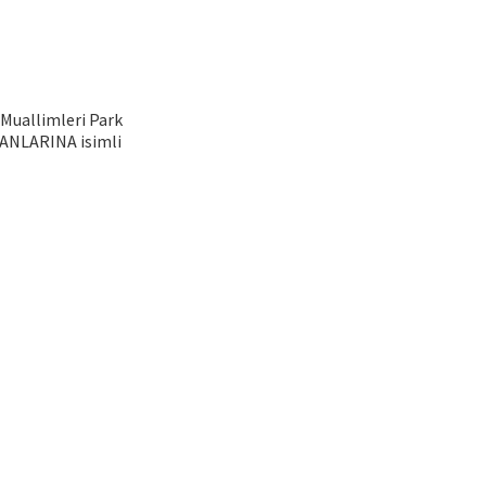
Muallimleri Park
MANLARINA isimli