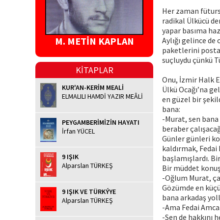
Her zaman fütursu
radikal Ülkücü de
yapar basıma hazı
M. METİN KAPLAN
Aylığı gelince de 
paketlerini post
suçluydu çünkü Tü
KİTAPLAR
Onu, İzmir Halk 
KUR'AN-KERİM MEALİ
Ülkü Ocağı’na ge
ELMALILI HAMDİ YAZIR MEÂLİ
en güzel bir şeki
bana:
-Murat, sen bana 
PEYGAMBERİMİZİN HAYATI
beraber çalışacağı
İrfan YÜCEL
Günler günleri ko
kaldırmak, Fedai 
9 IŞIK
başlamışlardı. Bi
Alparslan TÜRKEŞ
Bir müddet konuş
-Oğlum Murat, ça
Gözümde en küçük
9 IŞIK VE TÜRKÝYE
bana arkadaş yoll
Alparslan TÜRKEŞ
-Ama Fedai Amca.
-Sen de hakkını h