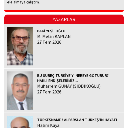
ele almaya çalıştım.
YAZARLAR
BAKİ YEŞİLOĞLU
M. Metin KAPLAN
27 Tem 2026
BU SÜREÇ TÜRKİYE’Yİ NEREYE GÖTÜRÜR?
HAKLI ENDİŞELERİMİZ...
Muharrem GÜNAY (SIDDIKOĞLU)
27 Tem 2026
TÜRKEŞNAME / ALPARSLAN TÜRKEŞ’İN HAYATI
Halim Kaya