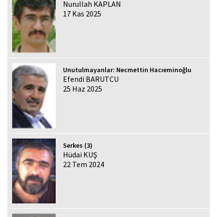
Nurullah KAPLAN
17 Kas 2025
Unutulmayanlar: Necmettin Hacıeminoğlu
Efendi BARUTCU
25 Haz 2025
Serkes (3)
Hüdai KUŞ
22 Tem 2024