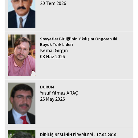
20 Tem 2026
Sovyetler Birliği'nin Yıkılışını Öngören İki
Büyük Türk Lideri
Kemal Girgin
08 Haz 2026
DURUM
Yusuf Yılmaz ARAÇ
26 May 2026
DİRİLİŞ NESLİNİN FİRARÎLERİ - 17.02.2010