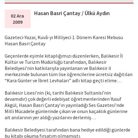
Hasan Basri Çantay / Ülkü Aydın
02 Ara
2009
Gazeteci-Yazar, Kuvâ-yı Milliyeci 1. Dönem Karesi Mebusu
Hasan Basri Çantay
Geçenlerde eşimle kitaplığımızı düzenlerken, Balıkesir İl
Kültür ve Turizm Müdürlüğü tarafından, Balıkesir
Belediyesi’nin katkılarıyla yayınlanan ve Balıkesir il
merkezinde bulunan tüm lise öğrencilerine ücretsiz dağıtılan
“Kara Günler ve İbret Levhaları” adlı kitap geçti elime…
Balıkesir Lisesi’nin (ki, tarihi Balıkesir Sultanisi’nin
devamıdır) çok değerli edebiyat öğretmenlerinden Yusuf
Akgül, Hasan Basri Çantay’ın yayınladığı Ses Gazetesi’nde
Milli Mücadele günlerinde çıkan ve onun kaçaklık günlerine
ait anılarının yer aldığı yazılarını derlemiş…
Balıkesir Belediyesi tarafından bana hediye edildiği günlerde
bu kitabı okuma fırsatım olmamıştı.