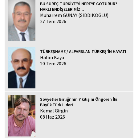
BU SÜREÇ TÜRKİYE’Yİ NEREYE GÖTÜRÜR?
HAKLI ENDİŞELERİMİZ...
Muharrem GÜNAY (SIDDIKOĞLU)
27 Tem 2026
TÜRKEŞNAME / ALPARSLAN TÜRKEŞ’İN HAYATI
Halim Kaya
20 Tem 2026
Sovyetler Birliği'nin Yıkılışını Öngören İki
Büyük Türk Lideri
Kemal Girgin
08 Haz 2026