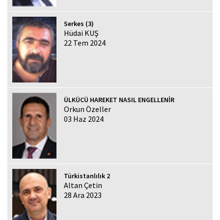
Serkes (3)
Hüdai KUŞ
22 Tem 2024
ÜLKÜCÜ HAREKET NASIL ENGELLENİR
Orkun Özeller
03 Haz 2024
Türkistanlılık 2
Altan Çetin
28 Ara 2023