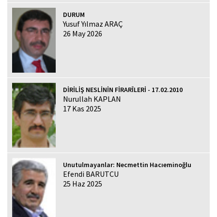
DURUM
Yusuf Yılmaz ARAÇ
26 May 2026
DİRİLİŞ NESLİNİN FİRARÎLERİ - 17.02.2010
Nurullah KAPLAN
17 Kas 2025
Unutulmayanlar: Necmettin Hacıeminoğlu
Efendi BARUTCU
25 Haz 2025