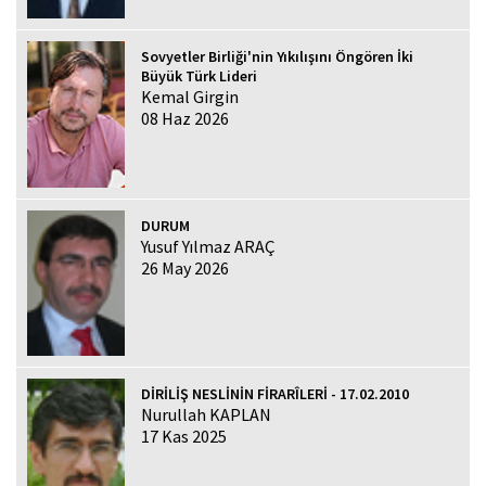
Sovyetler Birliği'nin Yıkılışını Öngören İki
Büyük Türk Lideri
Kemal Girgin
08 Haz 2026
DURUM
Yusuf Yılmaz ARAÇ
26 May 2026
DİRİLİŞ NESLİNİN FİRARÎLERİ - 17.02.2010
Nurullah KAPLAN
17 Kas 2025