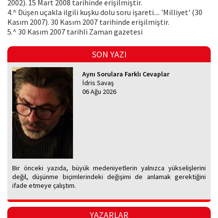
2002). 15 Mart 2008 tarihinde erişilmiştir.
4.^ Düşen uçakla ilgili kuşku dolu soru işareti.... 'Milliyet' (30
Kasım 2007). 30 Kasım 2007 tarihinde erişilmiştir.
5.^ 30 Kasım 2007 tarihli Zaman gazetesi
SON YAZI
Aynı Sorulara Farklı Cevaplar
İdris Savaş
06 Ağu 2026
Bir önceki yazıda, büyük medeniyetlerin yalnızca yükselişlerini
değil, düşünme biçimlerindeki değişimi de anlamak gerektiğini
ifade etmeye çalıştım.
YAZARLAR