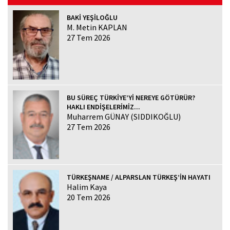
BAKİ YEŞİLOĞLU
M. Metin KAPLAN
27 Tem 2026
BU SÜREÇ TÜRKİYE’Yİ NEREYE GÖTÜRÜR?
HAKLI ENDİŞELERİMİZ...
Muharrem GÜNAY (SIDDIKOĞLU)
27 Tem 2026
TÜRKEŞNAME / ALPARSLAN TÜRKEŞ’İN HAYATI
Halim Kaya
20 Tem 2026