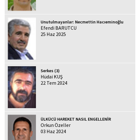
Unutulmayanlar: Necmettin Hacıeminoğlu
Efendi BARUTCU
25 Haz 2025
Serkes (3)
Hüdai KUŞ
22 Tem 2024
ÜLKÜCÜ HAREKET NASIL ENGELLENİR
Orkun Özeller
03 Haz 2024