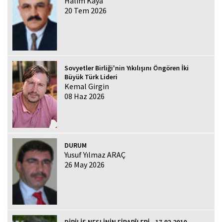
Halim Kaya
20 Tem 2026
Sovyetler Birliği'nin Yıkılışını Öngören İki
Büyük Türk Lideri
Kemal Girgin
08 Haz 2026
DURUM
Yusuf Yılmaz ARAÇ
26 May 2026
DİRİLİŞ NESLİNİN FİRARÎLERİ - 17.02.2010