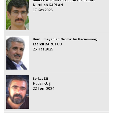
Nurullah KAPLAN
17 Kas 2025
Unutulmayanlar: Necmettin Hacıeminoğlu
Efendi BARUTCU
25 Haz 2025
Serkes (3)
Hüdai KUŞ
22 Tem 2024