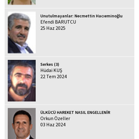
Unutulmayanlar: Necmettin Hacıeminoğlu
Efendi BARUTCU
25 Haz 2025
Serkes (3)
Hüdai KUŞ
22 Tem 2024
ÜLKÜCÜ HAREKET NASIL ENGELLENİR
Orkun Özeller
03 Haz 2024