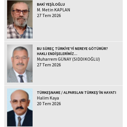
BAKİ YEŞİLOĞLU
M. Metin KAPLAN
27 Tem 2026
BU SÜREÇ TÜRKİYE’Yİ NEREYE GÖTÜRÜR?
HAKLI ENDİŞELERİMİZ...
Muharrem GÜNAY (SIDDIKOĞLU)
27 Tem 2026
TÜRKEŞNAME / ALPARSLAN TÜRKEŞ’İN HAYATI
Halim Kaya
20 Tem 2026