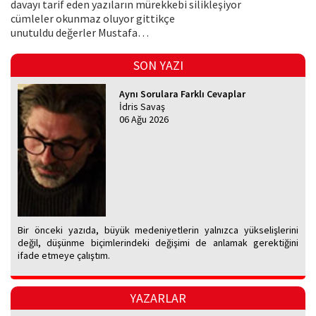
davayı tarif eden yazıların mürekkebi silikleşiyor
cümleler okunmaz oluyor gittikçe
unutuldu değerler Mustafa…
SON YAZI
Aynı Sorulara Farklı Cevaplar
İdris Savaş
06 Ağu 2026
Bir önceki yazıda, büyük medeniyetlerin yalnızca yükselişlerini
değil, düşünme biçimlerindeki değişimi de anlamak gerektiğini
ifade etmeye çalıştım.
YAZARLAR