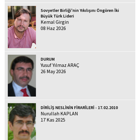
Sovyetler Birliği'nin Yıkılışını Öngören İki
Büyük Türk Lideri
Kemal Girgin
08 Haz 2026
DURUM
Yusuf Yılmaz ARAÇ
26 May 2026
DİRİLİŞ NESLİNİN FİRARÎLERİ - 17.02.2010
Nurullah KAPLAN
17 Kas 2025