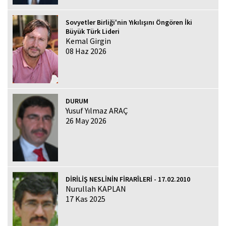
Sovyetler Birliği'nin Yıkılışını Öngören İki
Büyük Türk Lideri
Kemal Girgin
08 Haz 2026
DURUM
Yusuf Yılmaz ARAÇ
26 May 2026
DİRİLİŞ NESLİNİN FİRARÎLERİ - 17.02.2010
Nurullah KAPLAN
17 Kas 2025