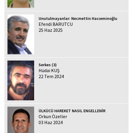
Unutulmayanlar: Necmettin Hacıeminoğlu
Efendi BARUTCU
25 Haz 2025
Serkes (3)
Hüdai KUŞ
22 Tem 2024
ÜLKÜCÜ HAREKET NASIL ENGELLENİR
Orkun Özeller
03 Haz 2024