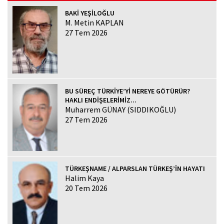
BAKİ YEŞİLOĞLU
M. Metin KAPLAN
27 Tem 2026
BU SÜREÇ TÜRKİYE’Yİ NEREYE GÖTÜRÜR?
HAKLI ENDİŞELERİMİZ...
Muharrem GÜNAY (SIDDIKOĞLU)
27 Tem 2026
TÜRKEŞNAME / ALPARSLAN TÜRKEŞ’İN HAYATI
Halim Kaya
20 Tem 2026