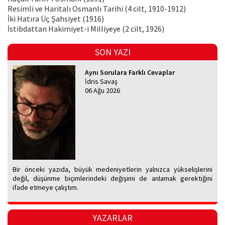
Resimli ve Haritalı Osmanlı Tarihi (4 cilt, 1910-1912)
İki Hatıra Üç Şahsiyet (1916)
İstibdattan Hakimiyet-i Milliyeye (2 cilt, 1926)
SON YAZI
Aynı Sorulara Farklı Cevaplar
İdris Savaş
06 Ağu 2026
Bir önceki yazıda, büyük medeniyetlerin yalnızca yükselişlerini
değil, düşünme biçimlerindeki değişimi de anlamak gerektiğini
ifade etmeye çalıştım.
YAZARLAR