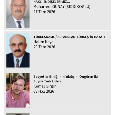
HAKLI ENDİŞELERİMİZ...
Muharrem GÜNAY (SIDDIKOĞLU)
27 Tem 2026
TÜRKEŞNAME / ALPARSLAN TÜRKEŞ’İN HAYATI
Halim Kaya
20 Tem 2026
Sovyetler Birliği'nin Yıkılışını Öngören İki
Büyük Türk Lideri
Kemal Girgin
08 Haz 2026