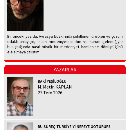
Bir önceki yazıda, Avrasya bozkırında şekillenen üretken ve çözüm
odaklı anlayışın, İslam medeniyetinin ilim ve kurum geleneğiyle
buluştuğunda nasıl büyük bir medeniyet hamlesine dönüştüğünü
ele almaya çalıştım.
YAZARLAR
BAKİ YEŞİLOĞLU
M. Metin KAPLAN
27 Tem 2026
BU SÜREÇ TÜRKİYE’Yİ NEREYE GÖTÜRÜR?