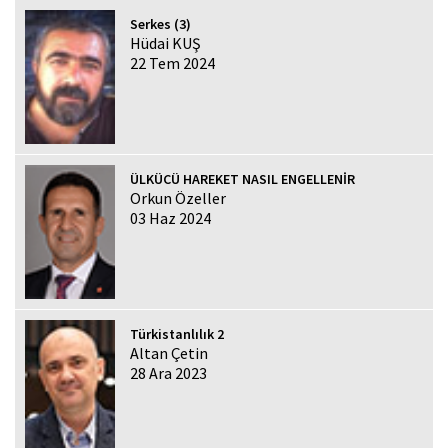
Serkes (3)
Hüdai KUŞ
22 Tem 2024
ÜLKÜCÜ HAREKET NASIL ENGELLENİR
Orkun Özeller
03 Haz 2024
Türkistanlılık 2
Altan Çetin
28 Ara 2023