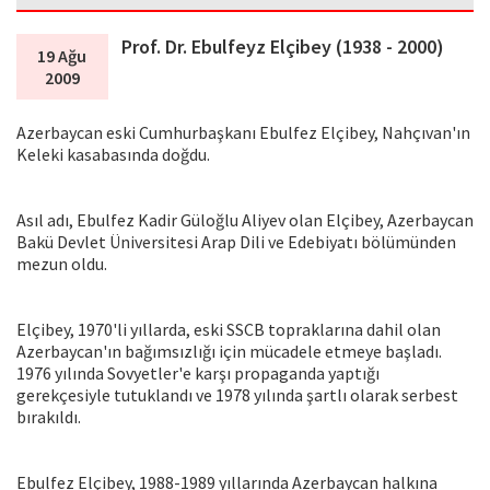
Prof. Dr. Ebulfeyz Elçibey (1938 - 2000)
19 Ağu
2009
Azerbaycan eski Cumhurbaşkanı Ebulfez Elçibey, Nahçıvan'ın
Keleki kasabasında doğdu.
Asıl adı, Ebulfez Kadir Güloğlu Aliyev olan Elçibey, Azerbaycan
Bakü Devlet Üniversitesi Arap Dili ve Edebiyatı bölümünden
mezun oldu.
Elçibey, 1970'li yıllarda, eski SSCB topraklarına dahil olan
Azerbaycan'ın bağımsızlığı için mücadele etmeye başladı.
1976 yılında Sovyetler'e karşı propaganda yaptığı
gerekçesiyle tutuklandı ve 1978 yılında şartlı olarak serbest
bırakıldı.
Ebulfez Elçibey, 1988-1989 yıllarında Azerbaycan halkına