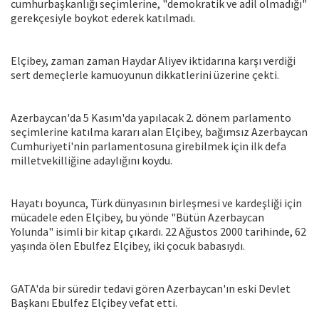
cumhurbaşkanlığı seçimlerine, "demokratik ve adil olmadığı"
gerekçesiyle boykot ederek katılmadı.
Elçibey, zaman zaman Haydar Aliyev iktidarına karşı verdiği
sert demeçlerle kamuoyunun dikkatlerini üzerine çekti.
Azerbaycan'da 5 Kasım'da yapılacak 2. dönem parlamento
seçimlerine katılma kararı alan Elçibey, bağımsız Azerbaycan
Cumhuriyeti'nin parlamentosuna girebilmek için ilk defa
milletvekilliğine adaylığını koydu.
Hayatı boyunca, Türk dünyasının birleşmesi ve kardeşliği için
mücadele eden Elçibey, bu yönde "Bütün Azerbaycan
Yolunda" isimli bir kitap çıkardı. 22 Ağustos 2000 tarihinde, 62
yaşında ölen Ebulfez Elçibey, iki çocuk babasıydı.
GATA'da bir süredir tedavi gören Azerbaycan'ın eski Devlet
Başkanı Ebulfez Elçibey vefat etti.