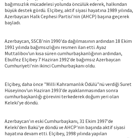
bağımsızlık mücadelesi yolunda öncülük ederek, halkından
büyük destek gördü. Elçibey, aktif siyasi hayatına 1989 yılında,
Azerbaycan Halk Cephesi Partisi'nin (AHCP) başına geçerek
başladı.
Azerbaycan, SSCB'nin 1990'da dağılmasının ardından 18 Ekim
1991 yılında bağımsızlığını resmen ilan etti. Ayaz
Muttalibov'un kısa süren cumhurbaşkanlığının ardından,
Ebulfez Elçibey 7 Haziran 1992'de bağımsız Azerbaycan
Cumhuriyeti'nin ikinci Cumhurbaşkanı oldu.
Elçibey, daha önce "Milli Kahramanlık Ödülü"nü verdiği Suret
Hüseyinov'un Haziran 1993'de ayaklanmasından sonra
cumhurbaşkanlığı görevini terkederek doğum yeri olan
Keleki'ye döndü.
Azerbaycan'ın eski Cumhurbaşkanı, 31 Ekim 1997'de
Keleki'den Bakü'ye döndü ve AHCP'nin başında aktif siyasi
hayatına devam etti. Elçibey, 1998 yılında yapılan