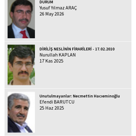
DURUM
Yusuf Yılmaz ARAÇ
26 May 2026
DİRİLİŞ NESLİNİN FİRARÎLERİ - 17.02.2010
Nurullah KAPLAN
17 Kas 2025
Unutulmayanlar: Necmettin Hacıeminoğlu
Efendi BARUTCU
25 Haz 2025