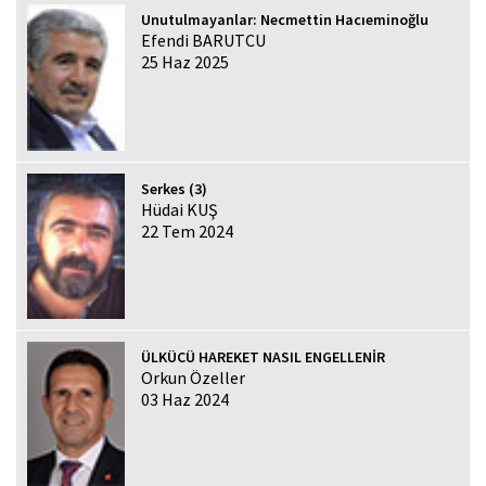
Unutulmayanlar: Necmettin Hacıeminoğlu
Efendi BARUTCU
25 Haz 2025
Serkes (3)
Hüdai KUŞ
22 Tem 2024
ÜLKÜCÜ HAREKET NASIL ENGELLENİR
Orkun Özeller
03 Haz 2024