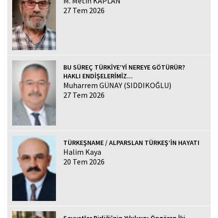
M. Metin KAPLAN
27 Tem 2026
BU SÜREÇ TÜRKİYE’Yİ NEREYE GÖTÜRÜR?
HAKLI ENDİŞELERİMİZ...
Muharrem GÜNAY (SIDDIKOĞLU)
27 Tem 2026
TÜRKEŞNAME / ALPARSLAN TÜRKEŞ’İN HAYATI
Halim Kaya
20 Tem 2026