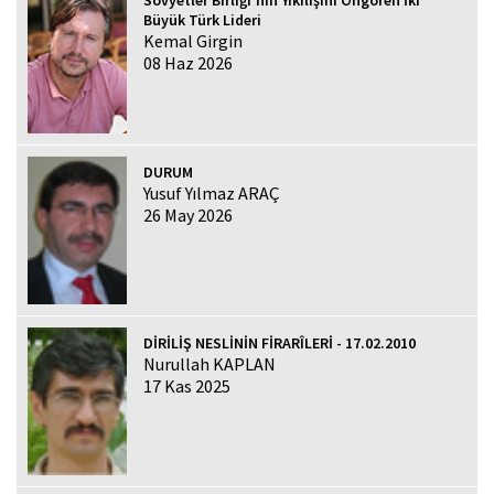
Sovyetler Birliği'nin Yıkılışını Öngören İki
Büyük Türk Lideri
Kemal Girgin
08 Haz 2026
DURUM
Yusuf Yılmaz ARAÇ
26 May 2026
DİRİLİŞ NESLİNİN FİRARÎLERİ - 17.02.2010
Nurullah KAPLAN
17 Kas 2025