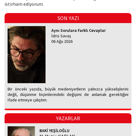
istirham ediyorum.
SON YAZI
Aynı Sorulara Farklı Cevaplar
İdris Savaş
06 Ağu 2026
Bir önceki yazıda, büyük medeniyetlerin yalnızca yükselişlerini
değil, düşünme biçimlerindeki değişimi de anlamak gerektiğini
ifade etmeye çalıştım.
YAZARLAR
BAKİ YEŞİLOĞLU