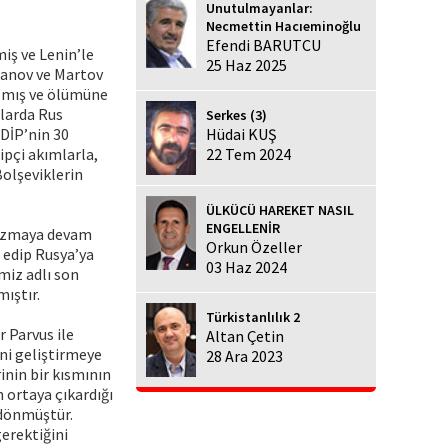
Unutulmayanlar:
Necmettin Hacıeminoğlu
Efendi BARUTCU
iş ve Lenin’le
25 Haz 2025
hanov ve Martov
rılmış ve ölümüne
ılarda Rus
Serkes (3)
SDİP’nin 30
Hüdai KUŞ
ipçi akımlarla,
22 Tem 2024
Bolşeviklerin
ÜLKÜCÜ HAREKET NASIL
ENGELLENİR
 yazmaya devam
Orkun Özeller
 edip Rusya’ya
03 Haz 2024
imiz adlı son
mıştır.
Türkistanlılık 2
 Parvus ile
Altan Çetin
ini geliştirmeye
28 Ara 2023
inin bir kısmının
 ortaya çıkardığı
 dönmüştür.
gerektiğini