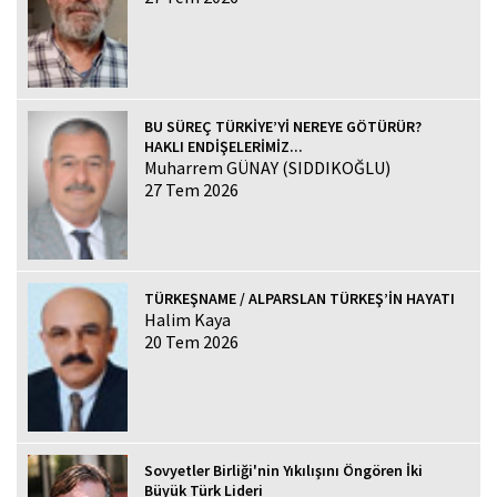
BU SÜREÇ TÜRKİYE’Yİ NEREYE GÖTÜRÜR?
HAKLI ENDİŞELERİMİZ...
Muharrem GÜNAY (SIDDIKOĞLU)
27 Tem 2026
TÜRKEŞNAME / ALPARSLAN TÜRKEŞ’İN HAYATI
Halim Kaya
20 Tem 2026
Sovyetler Birliği'nin Yıkılışını Öngören İki
Büyük Türk Lideri