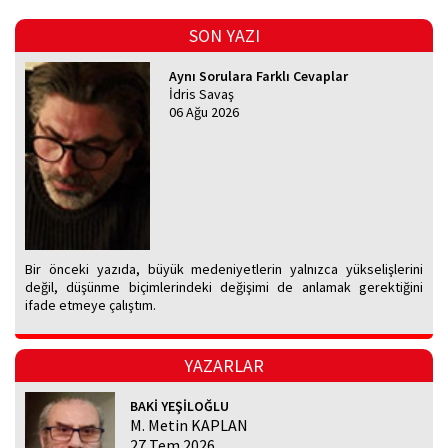
SON YAZI
Aynı Sorulara Farklı Cevaplar
İdris Savaş
06 Ağu 2026
Bir önceki yazıda, büyük medeniyetlerin yalnızca yükselişlerini
değil, düşünme biçimlerindeki değişimi de anlamak gerektiğini
ifade etmeye çalıştım.
YAZARLAR
BAKİ YEŞİLOĞLU
M. Metin KAPLAN
27 Tem 2026