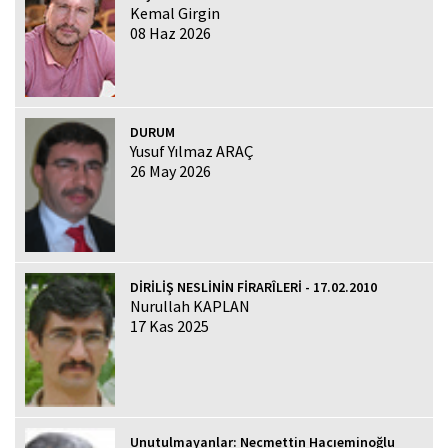
Kemal Girgin
08 Haz 2026
DURUM
Yusuf Yılmaz ARAÇ
26 May 2026
DİRİLİŞ NESLİNİN FİRARÎLERİ - 17.02.2010
Nurullah KAPLAN
17 Kas 2025
Unutulmayanlar: Necmettin Hacıeminoğlu