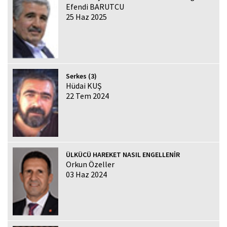
Efendi BARUTCU
25 Haz 2025
Serkes (3)
Hüdai KUŞ
22 Tem 2024
ÜLKÜCÜ HAREKET NASIL ENGELLENİR
Orkun Özeller
03 Haz 2024