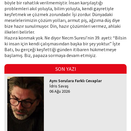
böyle bir rahatlık verilmemiştir. İnsan karşılaştığı
problemleri akıl yoluyla, bilim yoluyla, kendi gayretiyle
keşfetmek ve çözmek zorundadır. İşi zordur. Dünyadaki
meselelerimizin çözüm yolları, armut piş, ağzıma düş diye
bize hazır sunulmuyor. Din, hazır çözümleri vermez, ahlaki
ilkeleri belirler.
Hazıra konmak yok. Ne diyor Necm Suresi’nin 39. ayeti: “Bilsin
ki insan için kendi çalışmasından başka bir şey yoktur.” İşte
Batı, bu gerçeği keşfettiği günden itibaren hükmetmeye
başlamış. Biz, papaza sormaya devam etmişiz.
SON YAZI
Aynı Sorulara Farklı Cevaplar
İdris Savaş
06 Ağu 2026