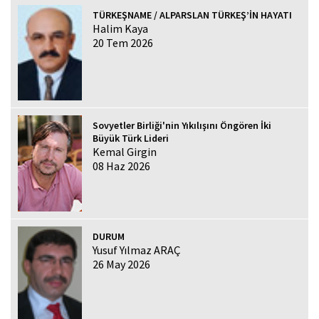
TÜRKEŞNAME / ALPARSLAN TÜRKEŞ’İN HAYATI
Halim Kaya
20 Tem 2026
Sovyetler Birliği'nin Yıkılışını Öngören İki
Büyük Türk Lideri
Kemal Girgin
08 Haz 2026
DURUM
Yusuf Yılmaz ARAÇ
26 May 2026