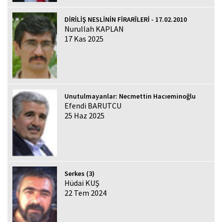
DİRİLİŞ NESLİNİN FİRARÎLERİ - 17.02.2010
Nurullah KAPLAN
17 Kas 2025
Unutulmayanlar: Necmettin Hacıeminoğlu
Efendi BARUTCU
25 Haz 2025
Serkes (3)
Hüdai KUŞ
22 Tem 2024