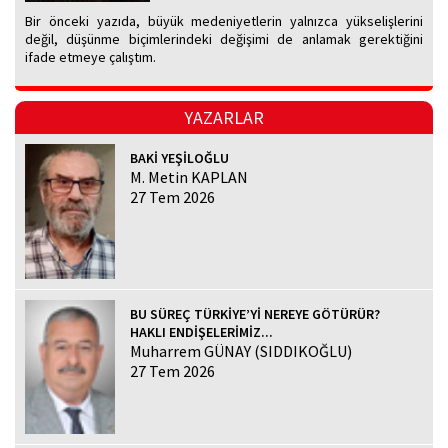
Bir önceki yazıda, büyük medeniyetlerin yalnızca yükselişlerini
değil, düşünme biçimlerindeki değişimi de anlamak gerektiğini
ifade etmeye çalıştım.
YAZARLAR
BAKİ YEŞİLOĞLU
M. Metin KAPLAN
27 Tem 2026
BU SÜREÇ TÜRKİYE’Yİ NEREYE GÖTÜRÜR?
HAKLI ENDİŞELERİMİZ...
Muharrem GÜNAY (SIDDIKOĞLU)
27 Tem 2026