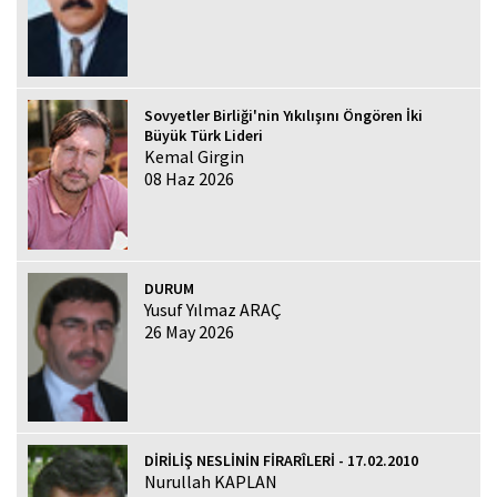
Sovyetler Birliği'nin Yıkılışını Öngören İki
Büyük Türk Lideri
Kemal Girgin
08 Haz 2026
DURUM
Yusuf Yılmaz ARAÇ
26 May 2026
DİRİLİŞ NESLİNİN FİRARÎLERİ - 17.02.2010
Nurullah KAPLAN