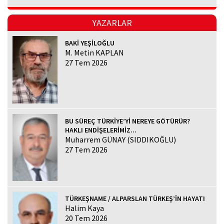
YAZARLAR
BAKİ YEŞİLOĞLU
M. Metin KAPLAN
27 Tem 2026
BU SÜREÇ TÜRKİYE’Yİ NEREYE GÖTÜRÜR?
HAKLI ENDİŞELERİMİZ...
Muharrem GÜNAY (SIDDIKOĞLU)
27 Tem 2026
TÜRKEŞNAME / ALPARSLAN TÜRKEŞ’İN HAYATI
Halim Kaya
20 Tem 2026