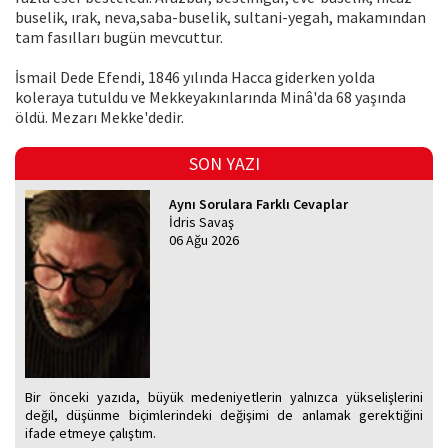
buselik, ırak, neva,saba-buselik, sultani-yegah, makamından
tam fasılları bugün mevcuttur.
İsmail Dede Efendi, 1846 yılında Hacca giderken yolda
koleraya tutuldu ve Mekkeyakınlarında Minâ'da 68 yaşında
öldü. Mezarı Mekke'dedir.
SON YAZI
Aynı Sorulara Farklı Cevaplar
İdris Savaş
06 Ağu 2026
Bir önceki yazıda, büyük medeniyetlerin yalnızca yükselişlerini
değil, düşünme biçimlerindeki değişimi de anlamak gerektiğini
ifade etmeye çalıştım.