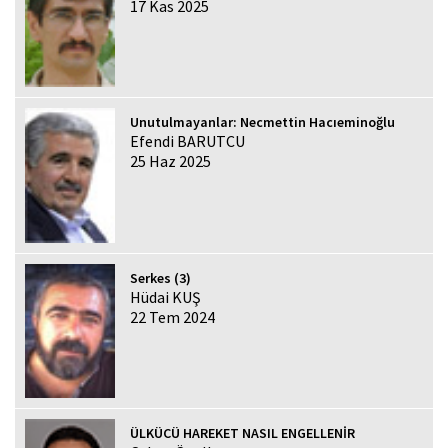
17 Kas 2025
Unutulmayanlar: Necmettin Hacıeminoğlu
Efendi BARUTCU
25 Haz 2025
Serkes (3)
Hüdai KUŞ
22 Tem 2024
ÜLKÜCÜ HAREKET NASIL ENGELLENİR