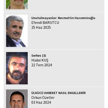
Unutulmayanlar: Necmettin Hacıeminoğlu
Efendi BARUTCU
25 Haz 2025
Serkes (3)
Hüdai KUŞ
22 Tem 2024
ÜLKÜCÜ HAREKET NASIL ENGELLENİR
Orkun Özeller
03 Haz 2024