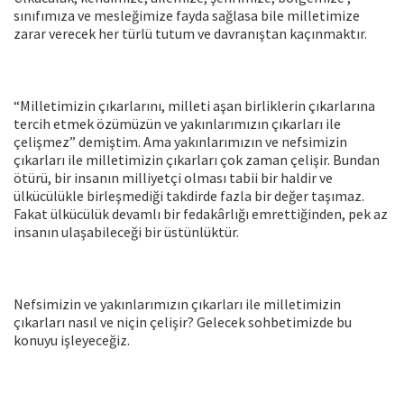
sınıfımıza ve mesleğimize fayda sağlasa bile milletimize
zarar verecek her türlü tutum ve davranıştan kaçınmaktır.
“Milletimizin çıkarlarını, milleti aşan birliklerin çıkarlarına
tercih etmek özümüzün ve yakınlarımızın çıkarları ile
çelişmez” demiştim. Ama yakınlarımızın ve nefsimizin
çıkarları ile milletimizin çıkarları çok zaman çelişir. Bundan
ötürü, bir insanın milliyetçi olması tabii bir haldir ve
ülkücülükle birleşmediği takdirde fazla bir değer taşımaz.
Fakat ülkücülük devamlı bir fedakârlığı emrettiğinden, pek az
insanın ulaşabileceği bir üstünlüktür.
Nefsimizin ve yakınlarımızın çıkarları ile milletimizin
çıkarları nasıl ve niçin çelişir? Gelecek sohbetimizde bu
konuyu işleyeceğiz.