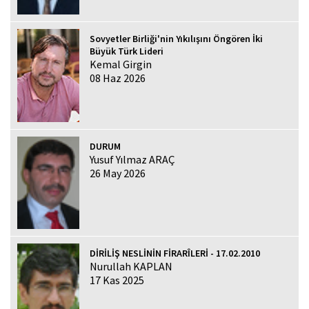
Sovyetler Birliği'nin Yıkılışını Öngören İki
Büyük Türk Lideri
Kemal Girgin
08 Haz 2026
DURUM
Yusuf Yılmaz ARAÇ
26 May 2026
DİRİLİŞ NESLİNİN FİRARÎLERİ - 17.02.2010
Nurullah KAPLAN
17 Kas 2025