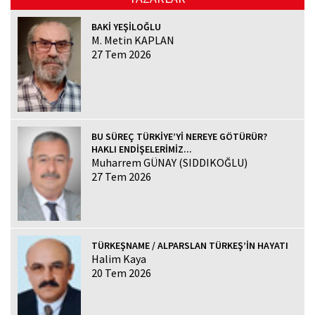
BAKİ YEŞİLOĞLU
M. Metin KAPLAN
27 Tem 2026
BU SÜREÇ TÜRKİYE’Yİ NEREYE GÖTÜRÜR?
HAKLI ENDİŞELERİMİZ...
Muharrem GÜNAY (SIDDIKOĞLU)
27 Tem 2026
TÜRKEŞNAME / ALPARSLAN TÜRKEŞ’İN HAYATI
Halim Kaya
20 Tem 2026