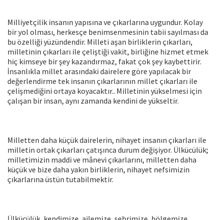
Milliyetçilik insanın yapısına ve çıkarlarına uygundur. Kolay
bir yol olması, herkesçe benimsenmesinin tabii sayılması da
bu özelliği yüzündendir. Milleti aşan birliklerin çıkarları,
milletinin çıkarları ile çeliştiği vakit, birliğine hizmet etmek
hiç kimseye bir şey kazandırmaz, fakat çok şey kaybettirir.
İnsanlıkla millet arasındaki dairelere göre yapılacak bir
değerlendirme tek insanın çıkarlarının millet çıkarları ile
çelişmediğini ortaya koyacaktır.. Milletinin yükselmesi için
çalışan bir insan, aynı zamanda kendini de yükseltir.
Milletten daha küçük dairelerin, nihayet insanın çıkarları ile
milletin ortak çıkarları çatışınca durum değişiyor. Ülkücülük;
milletimizin maddi ve mânevi çıkarlarını, milletten daha
küçük ve bize daha yakın birliklerin, nihayet nefsimizin
çıkarlarına üstün tutabilmektir.
Ülkücülük, kendimize, ailemize, şehrimize, bölgemize ,