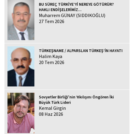
BU SÜREÇ TÜRKİYE’Yİ NEREYE GÖTÜRÜR?
HAKLI ENDİŞELERİMİZ...
Muharrem GÜNAY (SIDDIKOĞLU)
27 Tem 2026
TÜRKEŞNAME / ALPARSLAN TÜRKEŞ’İN HAYATI
Halim Kaya
20 Tem 2026
Sovyetler Birliği'nin Yıkılışını Öngören İki
Büyük Türk Lideri
Kemal Girgin
08 Haz 2026