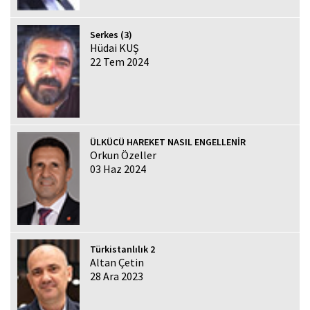
Serkes (3)
Hüdai KUŞ
22 Tem 2024
ÜLKÜCÜ HAREKET NASIL ENGELLENİR
Orkun Özeller
03 Haz 2024
Türkistanlılık 2
Altan Çetin
28 Ara 2023