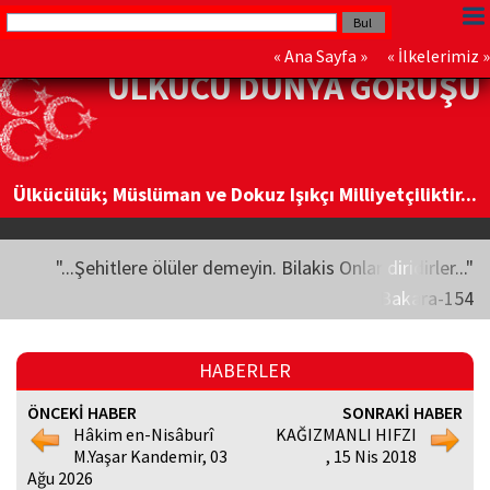
«
Ana Sayfa
» «
İlkelerimiz
»
ÜLKÜCÜ DÜNYA GÖRÜŞÜ
Ülkücülük; Müslüman ve Dokuz Işıkçı Milliyetçiliktir...
"...Şehitlere ölüler demeyin. Bilakis Onlar diridirler..."
Bakara-154
HABERLER
ÖNCEKİ HABER
SONRAKİ HABER
Hâkim en-Nisâburî
KAĞIZMANLI HIFZI
M.Yaşar Kandemir, 03
, 15 Nis 2018
Ağu 2026