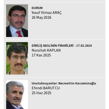
DURUM
Yusuf Yılmaz ARAÇ
26 May 2026
DİRİLİŞ NESLİNİN FİRARÎLERİ - 17.02.2010
Nurullah KAPLAN
17 Kas 2025
Unutulmayanlar: Necmettin Hacıeminoğlu
Efendi BARUTCU
25 Haz 2025