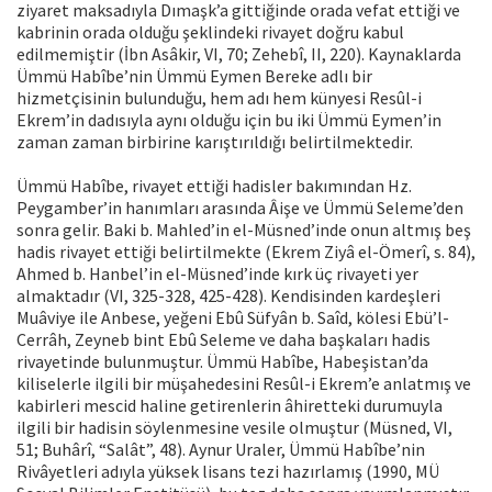
ziyaret maksadıyla Dımaşk’a gittiğinde orada vefat ettiği ve
kabrinin orada olduğu şeklindeki rivayet doğru kabul
edilmemiştir (İbn Asâkir, VI, 70; Zehebî, II, 220). Kaynaklarda
Ümmü Habîbe’nin Ümmü Eymen Bereke adlı bir
hizmetçisinin bulunduğu, hem adı hem künyesi Resûl-i
Ekrem’in dadısıyla aynı olduğu için bu iki Ümmü Eymen’in
zaman zaman birbirine karıştırıldığı belirtilmektedir.
Ümmü Habîbe, rivayet ettiği hadisler bakımından Hz.
Peygamber’in hanımları arasında Âişe ve Ümmü Seleme’den
sonra gelir. Baki b. Mahled’in el-Müsned’inde onun altmış beş
hadis rivayet ettiği belirtilmekte (Ekrem Ziyâ el-Ömerî, s. 84),
Ahmed b. Hanbel’in el-Müsned’inde kırk üç rivayeti yer
almaktadır (VI, 325-328, 425-428). Kendisinden kardeşleri
Muâviye ile Anbese, yeğeni Ebû Süfyân b. Saîd, kölesi Ebü’l-
Cerrâh, Zeyneb bint Ebû Seleme ve daha başkaları hadis
rivayetinde bulunmuştur. Ümmü Habîbe, Habeşistan’da
kiliselerle ilgili bir müşahedesini Resûl-i Ekrem’e anlatmış ve
kabirleri mescid haline getirenlerin âhiretteki durumuyla
ilgili bir hadisin söylenmesine vesile olmuştur (Müsned, VI,
51; Buhârî, “Salât”, 48). Aynur Uraler, Ümmü Habîbe’nin
Rivâyetleri adıyla yüksek lisans tezi hazırlamış (1990, MÜ