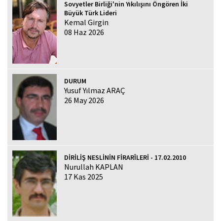
Sovyetler Birliği'nin Yıkılışını Öngören İki
Büyük Türk Lideri
Kemal Girgin
08 Haz 2026
DURUM
Yusuf Yılmaz ARAÇ
26 May 2026
DİRİLİŞ NESLİNİN FİRARÎLERİ - 17.02.2010
Nurullah KAPLAN
17 Kas 2025