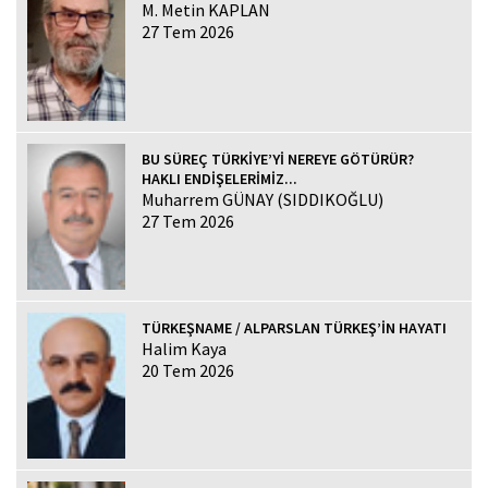
M. Metin KAPLAN
27 Tem 2026
BU SÜREÇ TÜRKİYE’Yİ NEREYE GÖTÜRÜR?
HAKLI ENDİŞELERİMİZ...
Muharrem GÜNAY (SIDDIKOĞLU)
27 Tem 2026
TÜRKEŞNAME / ALPARSLAN TÜRKEŞ’İN HAYATI
Halim Kaya
20 Tem 2026