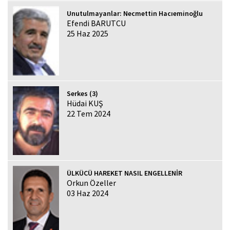
Unutulmayanlar: Necmettin Hacıeminoğlu
Efendi BARUTCU
25 Haz 2025
Serkes (3)
Hüdai KUŞ
22 Tem 2024
ÜLKÜCÜ HAREKET NASIL ENGELLENİR
Orkun Özeller
03 Haz 2024