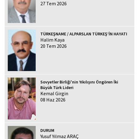
27 Tem 2026
TÜRKEŞNAME / ALPARSLAN TÜRKEŞ’İN HAYATI
Halim Kaya
20 Tem 2026
Sovyetler Birliği'nin Yıkılışını Öngören İki
Büyük Türk Lideri
Kemal Girgin
08 Haz 2026
DURUM
Yusuf Yılmaz ARAÇ