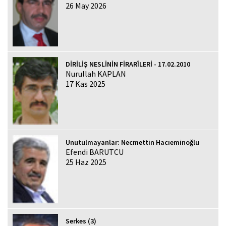
26 May 2026
DİRİLİŞ NESLİNİN FİRARÎLERİ - 17.02.2010
Nurullah KAPLAN
17 Kas 2025
Unutulmayanlar: Necmettin Hacıeminoğlu
Efendi BARUTCU
25 Haz 2025
Serkes (3)