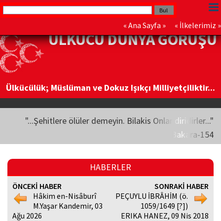
«
Ana Sayfa
» «
İlkelerimiz
»
ÜLKÜCÜ DÜNYA GÖRÜŞÜ
Ülkücülük; Müslüman ve Dokuz Işıkçı Milliyetçiliktir...
"...Şehitlere ölüler demeyin. Bilakis Onlar diridirler..."
Bakara-154
HABERLER
ÖNCEKİ HABER
SONRAKİ HABER
Hâkim en-Nisâburî
PEÇUYLU İBRÂHİM (ö.
M.Yaşar Kandemir, 03
1059/1649 [?])
Ağu 2026
ERIKA HANEZ, 09 Nis 2018