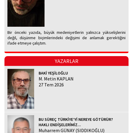
Bir önceki yazıda, büyük medeniyetlerin yalnızca yükselişlerini
değil, düşünme biçimlerindeki değişimi de anlamak gerektiğini
ifade etmeye çalıştım.
YAZARLAR
BAKİ YEŞİLOĞLU
M. Metin KAPLAN
27 Tem 2026
BU SÜREÇ TÜRKİYE’Yİ NEREYE GÖTÜRÜR?
HAKLI ENDİŞELERİMİZ...
Muharrem GÜNAY (SIDDIKOĞLU)