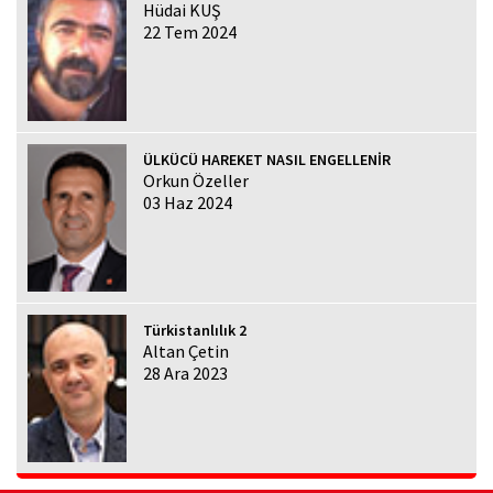
Hüdai KUŞ
22 Tem 2024
ÜLKÜCÜ HAREKET NASIL ENGELLENİR
Orkun Özeller
03 Haz 2024
Türkistanlılık 2
Altan Çetin
28 Ara 2023