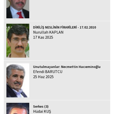
DİRİLİŞ NESLİNİN FİRARÎLERİ - 17.02.2010
Nurullah KAPLAN
17 Kas 2025
Unutulmayanlar: Necmettin Hacıeminoğlu
Efendi BARUTCU
25 Haz 2025
Serkes (3)
Hüdai KUŞ