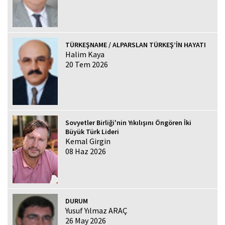
TÜRKEŞNAME / ALPARSLAN TÜRKEŞ’İN HAYATI
Halim Kaya
20 Tem 2026
Sovyetler Birliği'nin Yıkılışını Öngören İki
Büyük Türk Lideri
Kemal Girgin
08 Haz 2026
DURUM
Yusuf Yılmaz ARAÇ
26 May 2026