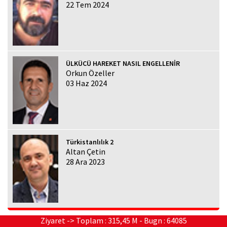
22 Tem 2024
ÜLKÜCÜ HAREKET NASIL ENGELLENİR
Orkun Özeller
03 Haz 2024
Türkistanlılık 2
Altan Çetin
28 Ara 2023
Ziyaret -> Toplam : 315,45 M - Bugn : 64085