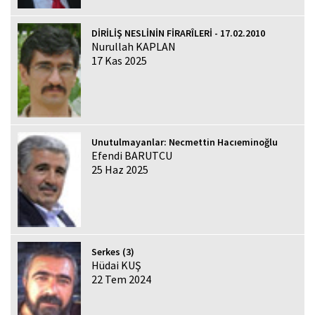
DİRİLİŞ NESLİNİN FİRARÎLERİ - 17.02.2010
Nurullah KAPLAN
17 Kas 2025
Unutulmayanlar: Necmettin Hacıeminoğlu
Efendi BARUTCU
25 Haz 2025
Serkes (3)
Hüdai KUŞ
22 Tem 2024