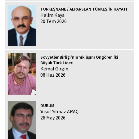
TÜRKEŞNAME / ALPARSLAN TÜRKEŞ’İN HAYATI
Halim Kaya
20 Tem 2026
Sovyetler Birliği'nin Yıkılışını Öngören İki
Büyük Türk Lideri
Kemal Girgin
08 Haz 2026
DURUM
Yusuf Yılmaz ARAÇ
26 May 2026