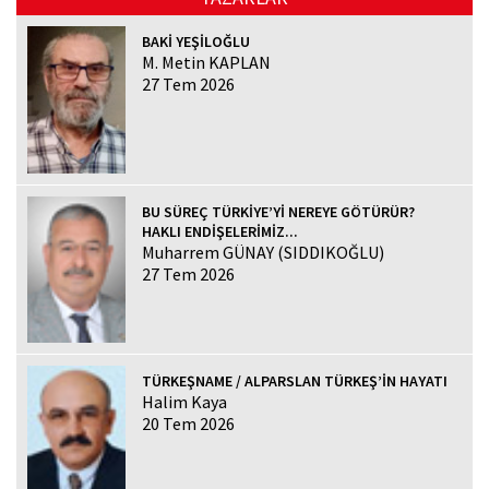
BAKİ YEŞİLOĞLU
M. Metin KAPLAN
27 Tem 2026
BU SÜREÇ TÜRKİYE’Yİ NEREYE GÖTÜRÜR?
HAKLI ENDİŞELERİMİZ...
Muharrem GÜNAY (SIDDIKOĞLU)
27 Tem 2026
TÜRKEŞNAME / ALPARSLAN TÜRKEŞ’İN HAYATI
Halim Kaya
20 Tem 2026