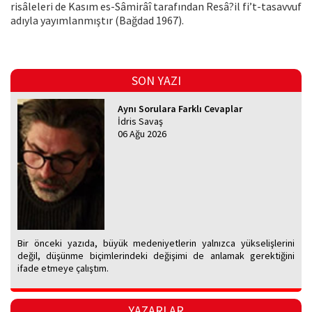
risâleleri de Kasım es-Sâmirâî tarafından Resâ?il fi’t-tasavvuf
adıyla yayımlanmıştır (Bağdad 1967).
SON YAZI
Aynı Sorulara Farklı Cevaplar
İdris Savaş
06 Ağu 2026
Bir önceki yazıda, büyük medeniyetlerin yalnızca yükselişlerini
değil, düşünme biçimlerindeki değişimi de anlamak gerektiğini
ifade etmeye çalıştım.
YAZARLAR