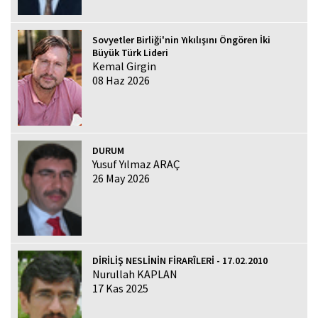
Sovyetler Birliği'nin Yıkılışını Öngören İki
Büyük Türk Lideri
Kemal Girgin
08 Haz 2026
DURUM
Yusuf Yılmaz ARAÇ
26 May 2026
DİRİLİŞ NESLİNİN FİRARÎLERİ - 17.02.2010
Nurullah KAPLAN
17 Kas 2025