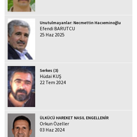
Unutulmayanlar: Necmettin Hacıeminoğlu
Efendi BARUTCU
25 Haz 2025
Serkes (3)
Hüdai KUŞ
22 Tem 2024
ÜLKÜCÜ HAREKET NASIL ENGELLENİR
Orkun Özeller
03 Haz 2024