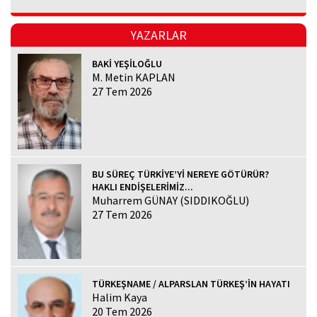
YAZARLAR
BAKİ YEŞİLOĞLU
M. Metin KAPLAN
27 Tem 2026
BU SÜREÇ TÜRKİYE’Yİ NEREYE GÖTÜRÜR?
HAKLI ENDİŞELERİMİZ...
Muharrem GÜNAY (SIDDIKOĞLU)
27 Tem 2026
TÜRKEŞNAME / ALPARSLAN TÜRKEŞ’İN HAYATI
Halim Kaya
20 Tem 2026