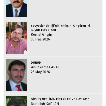
Sovyetler Birliği'nin Yıkılışını Öngören İki
Büyük Türk Lideri
Kemal Girgin
08 Haz 2026
DURUM
Yusuf Yılmaz ARAÇ
26 May 2026
DİRİLİŞ NESLİNİN FİRARÎLERİ - 17.02.2010
Nurullah KAPLAN