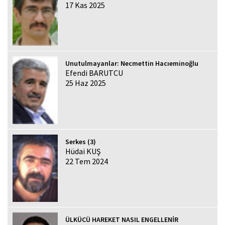
17 Kas 2025
Unutulmayanlar: Necmettin Hacıeminoğlu
Efendi BARUTCU
25 Haz 2025
Serkes (3)
Hüdai KUŞ
22 Tem 2024
ÜLKÜCÜ HAREKET NASIL ENGELLENİR