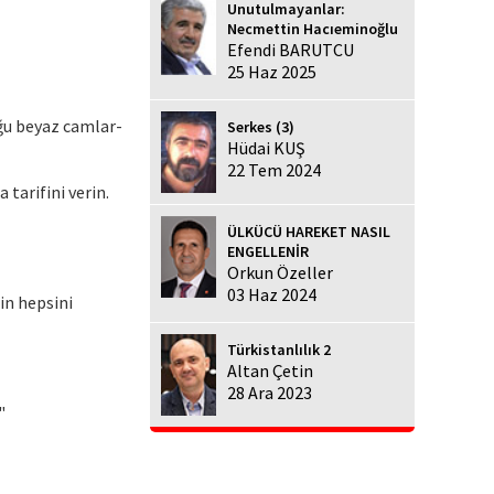
Unutulmayanlar:
Necmettin Hacıeminoğlu
Efendi BARUTCU
25 Haz 2025
ğu beyaz camlar-
Serkes (3)
Hüdai KUŞ
22 Tem 2024
tarifini verin.
ÜLKÜCÜ HAREKET NASIL
ENGELLENİR
Orkun Özeller
03 Haz 2024
in hepsini
Türkistanlılık 2
Altan Çetin
28 Ara 2023
"