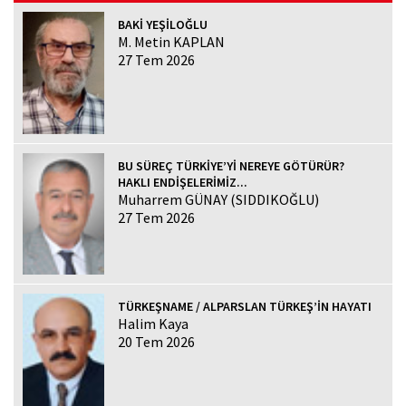
BAKİ YEŞİLOĞLU
M. Metin KAPLAN
27 Tem 2026
BU SÜREÇ TÜRKİYE’Yİ NEREYE GÖTÜRÜR?
HAKLI ENDİŞELERİMİZ...
Muharrem GÜNAY (SIDDIKOĞLU)
27 Tem 2026
TÜRKEŞNAME / ALPARSLAN TÜRKEŞ’İN HAYATI
Halim Kaya
20 Tem 2026