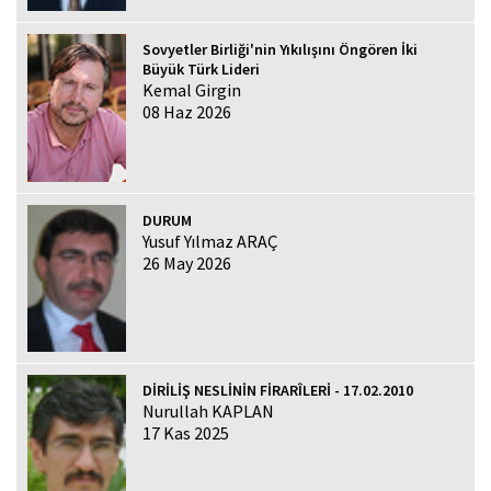
Sovyetler Birliği'nin Yıkılışını Öngören İki
Büyük Türk Lideri
Kemal Girgin
08 Haz 2026
DURUM
Yusuf Yılmaz ARAÇ
26 May 2026
DİRİLİŞ NESLİNİN FİRARÎLERİ - 17.02.2010
Nurullah KAPLAN
17 Kas 2025