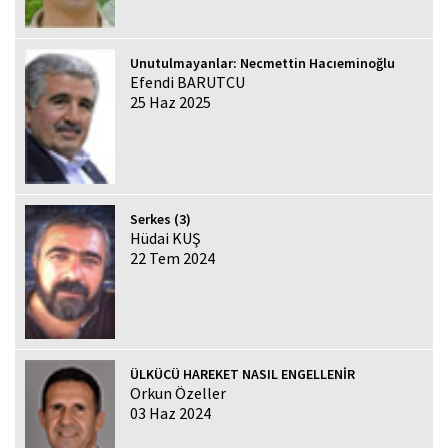
Unutulmayanlar: Necmettin Hacıeminoğlu
Efendi BARUTCU
25 Haz 2025
Serkes (3)
Hüdai KUŞ
22 Tem 2024
ÜLKÜCÜ HAREKET NASIL ENGELLENİR
Orkun Özeller
03 Haz 2024