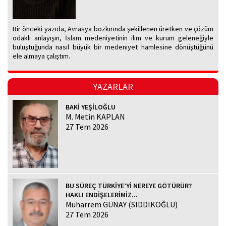
Bir önceki yazıda, Avrasya bozkırında şekillenen üretken ve çözüm
odaklı anlayışın, İslam medeniyetinin ilim ve kurum geleneğiyle
buluştuğunda nasıl büyük bir medeniyet hamlesine dönüştüğünü
ele almaya çalıştım.
YAZARLAR
BAKİ YEŞİLOĞLU
M. Metin KAPLAN
27 Tem 2026
BU SÜREÇ TÜRKİYE’Yİ NEREYE GÖTÜRÜR?
HAKLI ENDİŞELERİMİZ...
Muharrem GÜNAY (SIDDIKOĞLU)
27 Tem 2026