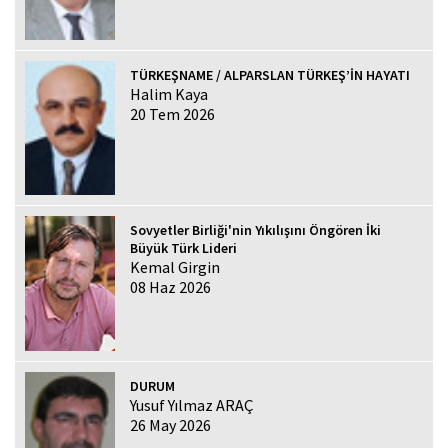
TÜRKEŞNAME / ALPARSLAN TÜRKEŞ’İN HAYATI
Halim Kaya
20 Tem 2026
Sovyetler Birliği'nin Yıkılışını Öngören İki
Büyük Türk Lideri
Kemal Girgin
08 Haz 2026
DURUM
Yusuf Yılmaz ARAÇ
26 May 2026