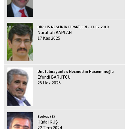
DİRİLİŞ NESLİNİN FİRARÎLERİ - 17.02.2010
Nurullah KAPLAN
17 Kas 2025
Unutulmayanlar: Necmettin Hacıeminoğlu
Efendi BARUTCU
25 Haz 2025
Serkes (3)
Hüdai KUŞ
22 Tem 2024