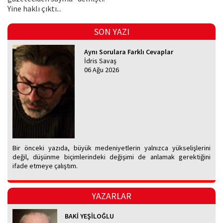
Yine haklı çıktı...
SON YAZI
Aynı Sorulara Farklı Cevaplar
İdris Savaş
06 Ağu 2026
Bir önceki yazıda, büyük medeniyetlerin yalnızca yükselişlerini
değil, düşünme biçimlerindeki değişimi de anlamak gerektiğini
ifade etmeye çalıştım.
YAZARLAR
BAKİ YEŞİLOĞLU