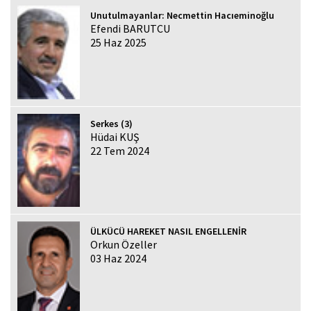
Unutulmayanlar: Necmettin Hacıeminoğlu
Efendi BARUTCU
25 Haz 2025
Serkes (3)
Hüdai KUŞ
22 Tem 2024
ÜLKÜCÜ HAREKET NASIL ENGELLENİR
Orkun Özeller
03 Haz 2024