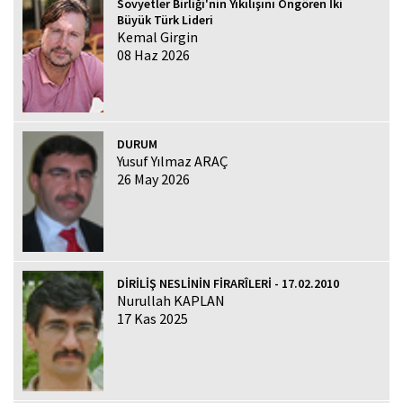
Sovyetler Birliği'nin Yıkılışını Öngören İki
Büyük Türk Lideri
Kemal Girgin
08 Haz 2026
DURUM
Yusuf Yılmaz ARAÇ
26 May 2026
DİRİLİŞ NESLİNİN FİRARÎLERİ - 17.02.2010
Nurullah KAPLAN
17 Kas 2025