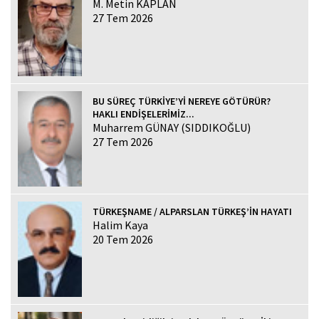
M. Metin KAPLAN
27 Tem 2026
BU SÜREÇ TÜRKİYE’Yİ NEREYE GÖTÜRÜR?
HAKLI ENDİŞELERİMİZ...
Muharrem GÜNAY (SIDDIKOĞLU)
27 Tem 2026
TÜRKEŞNAME / ALPARSLAN TÜRKEŞ’İN HAYATI
Halim Kaya
20 Tem 2026