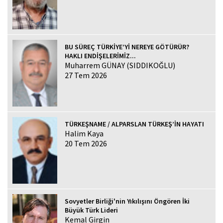
BU SÜREÇ TÜRKİYE’Yİ NEREYE GÖTÜRÜR?
HAKLI ENDİŞELERİMİZ...
Muharrem GÜNAY (SIDDIKOĞLU)
27 Tem 2026
TÜRKEŞNAME / ALPARSLAN TÜRKEŞ’İN HAYATI
Halim Kaya
20 Tem 2026
Sovyetler Birliği'nin Yıkılışını Öngören İki
Büyük Türk Lideri
Kemal Girgin