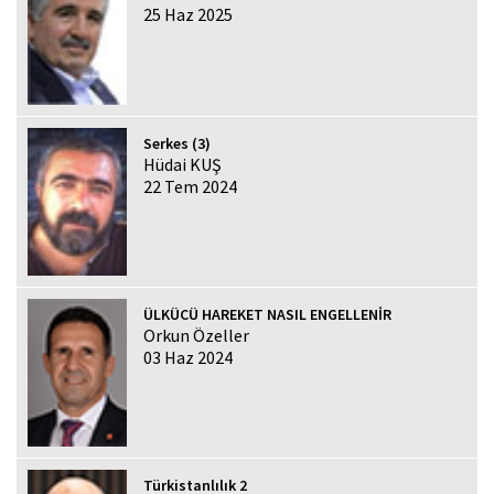
25 Haz 2025
Serkes (3)
Hüdai KUŞ
22 Tem 2024
ÜLKÜCÜ HAREKET NASIL ENGELLENİR
Orkun Özeller
03 Haz 2024
Türkistanlılık 2