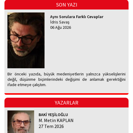
SON YAZI
Aynı Sorulara Farklı Cevaplar
İdris Savaş
06 Ağu 2026
Bir önceki yazıda, büyük medeniyetlerin yalnızca yükselişlerini
değil, düşünme biçimlerindeki değişimi de anlamak gerektiğini
ifade etmeye çalıştım.
YAZARLAR
BAKİ YEŞİLOĞLU
M. Metin KAPLAN
27 Tem 2026