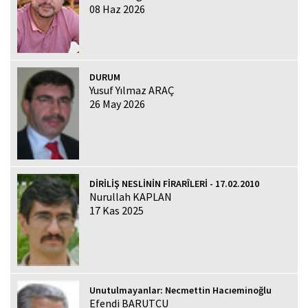
08 Haz 2026
DURUM
Yusuf Yılmaz ARAÇ
26 May 2026
DİRİLİŞ NESLİNİN FİRARÎLERİ - 17.02.2010
Nurullah KAPLAN
17 Kas 2025
Unutulmayanlar: Necmettin Hacıeminoğlu
Efendi BARUTCU