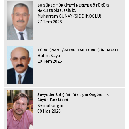
BU SÜREÇ TÜRKİYE’Yİ NEREYE GÖTÜRÜR?
HAKLI ENDİŞELERİMİZ...
Muharrem GÜNAY (SIDDIKOĞLU)
27 Tem 2026
TÜRKEŞNAME / ALPARSLAN TÜRKEŞ’İN HAYATI
Halim Kaya
20 Tem 2026
Sovyetler Birliği'nin Yıkılışını Öngören İki
Büyük Türk Lideri
Kemal Girgin
08 Haz 2026