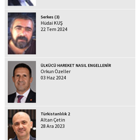
Serkes (3)
Hüdai KUŞ
22 Tem 2024
ÜLKÜCÜ HAREKET NASIL ENGELLENİR
Orkun Özeller
03 Haz 2024
Türkistanlılık 2
Altan Çetin
28 Ara 2023