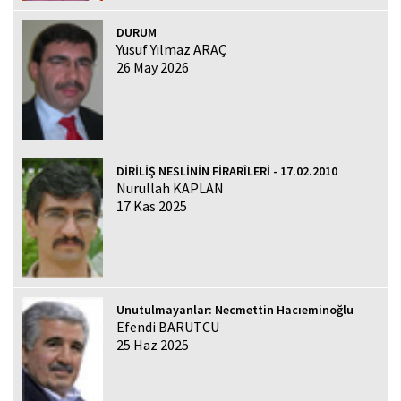
DURUM
Yusuf Yılmaz ARAÇ
26 May 2026
DİRİLİŞ NESLİNİN FİRARÎLERİ - 17.02.2010
Nurullah KAPLAN
17 Kas 2025
Unutulmayanlar: Necmettin Hacıeminoğlu
Efendi BARUTCU
25 Haz 2025