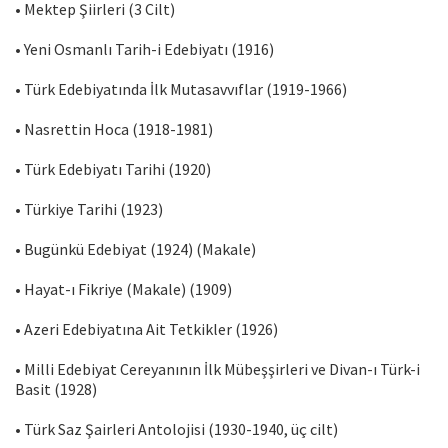
• Mektep Şiirleri (3 Cilt)
• Yeni Osmanlı Tarih-i Edebiyatı (1916)
• Türk Edebiyatında İlk Mutasavvıflar (1919-1966)
• Nasrettin Hoca (1918-1981)
• Türk Edebiyatı Tarihi (1920)
• Türkiye Tarihi (1923)
• Bugünkü Edebiyat (1924) (Makale)
• Hayat-ı Fikriye (Makale) (1909)
• Azeri Edebiyatına Ait Tetkikler (1926)
• Milli Edebiyat Cereyanının İlk Mübeşşirleri ve Divan-ı Türk-i
Basit (1928)
• Türk Saz Şairleri Antolojisi (1930-1940, üç cilt)