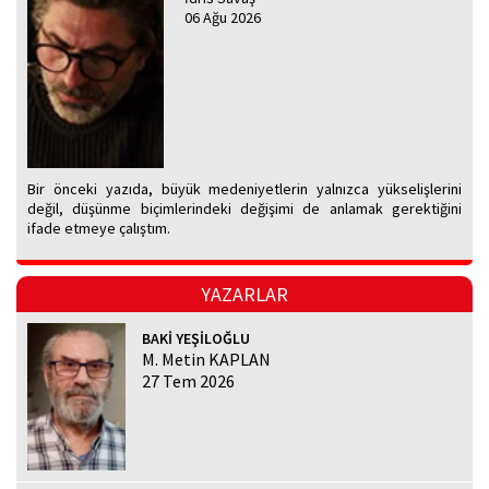
06 Ağu 2026
Bir önceki yazıda, büyük medeniyetlerin yalnızca yükselişlerini
değil, düşünme biçimlerindeki değişimi de anlamak gerektiğini
ifade etmeye çalıştım.
YAZARLAR
BAKİ YEŞİLOĞLU
M. Metin KAPLAN
27 Tem 2026