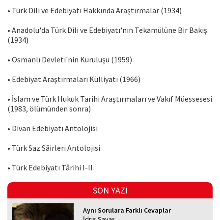
• Türk Dili ve Edebiyatı Hakkında Araştırmalar (1934)
• Anadolu'da Türk Dili ve Edebiyatı'nın Tekamülüne Bir Bakış
(1934)
• Osmanlı Devleti'nin Kuruluşu (1959)
• Edebiyat Araştırmaları Külliyatı (1966)
• İslam ve Türk Hukuk Tarihi Araştırmaları ve Vakıf Müessesesi
(1983, ölümünden sonra)
• Divan Edebiyatı Antolojisi
• Türk Saz Sâirleri Antolojisi
• Türk Edebiyatı Târihi I-II
SON YAZI
Aynı Sorulara Farklı Cevaplar
İdris Savaş