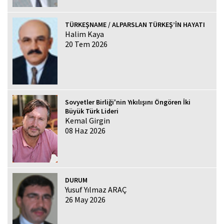
TÜRKEŞNAME / ALPARSLAN TÜRKEŞ’İN HAYATI
Halim Kaya
20 Tem 2026
Sovyetler Birliği'nin Yıkılışını Öngören İki
Büyük Türk Lideri
Kemal Girgin
08 Haz 2026
DURUM
Yusuf Yılmaz ARAÇ
26 May 2026