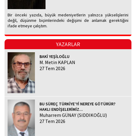
Bir önceki yazıda, büyük medeniyetlerin yalnızca yükselişlerini
değil, düşünme biçimlerindeki değişimi de anlamak gerektiğini
ifade etmeye çalıştım.
YAZARLAR
BAKİ YEŞİLOĞLU
M. Metin KAPLAN
27 Tem 2026
BU SÜREÇ TÜRKİYE’Yİ NEREYE GÖTÜRÜR?
HAKLI ENDİŞELERİMİZ...
Muharrem GÜNAY (SIDDIKOĞLU)
27 Tem 2026