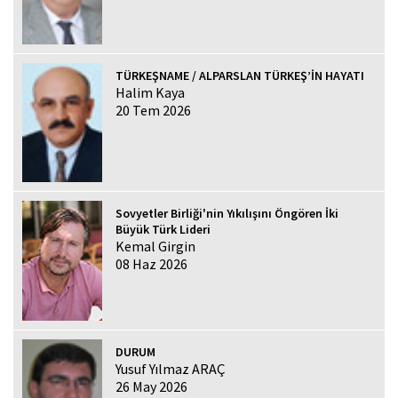
TÜRKEŞNAME / ALPARSLAN TÜRKEŞ’İN HAYATI
Halim Kaya
20 Tem 2026
Sovyetler Birliği'nin Yıkılışını Öngören İki
Büyük Türk Lideri
Kemal Girgin
08 Haz 2026
DURUM
Yusuf Yılmaz ARAÇ
26 May 2026