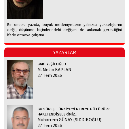
Bir önceki yazıda, büyük medeniyetlerin yalnızca yükselişlerini
değil, düşünme biçimlerindeki değişimi de anlamak gerektiğini
ifade etmeye çalıştım.
YAZARLAR
BAKİ YEŞİLOĞLU
M. Metin KAPLAN
27 Tem 2026
BU SÜREÇ TÜRKİYE’Yİ NEREYE GÖTÜRÜR?
HAKLI ENDİŞELERİMİZ...
Muharrem GÜNAY (SIDDIKOĞLU)
27 Tem 2026