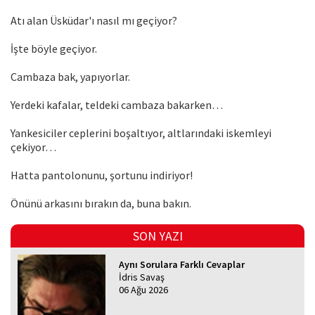
Atı alan Üsküdar'ı nasıl mı geçiyor?
İşte böyle geçiyor.
Cambaza bak, yapıyorlar.
Yerdeki kafalar, teldeki cambaza bakarken…
Yankesiciler ceplerini boşaltıyor, altlarındaki iskemleyi
çekiyor…
Hatta pantolonunu, şortunu indiriyor!
Önünü arkasını bırakın da, buna bakın.
SON YAZI
Aynı Sorulara Farklı Cevaplar
İdris Savaş
06 Ağu 2026