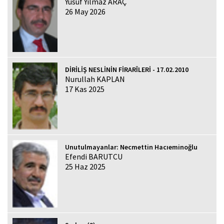
Yusuf Yılmaz ARAÇ
26 May 2026
DİRİLİŞ NESLİNİN FİRARÎLERİ - 17.02.2010
Nurullah KAPLAN
17 Kas 2025
Unutulmayanlar: Necmettin Hacıeminoğlu
Efendi BARUTCU
25 Haz 2025