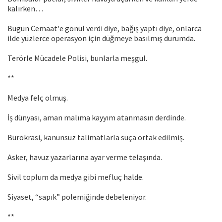
kalırken…
Bugün Cemaat'e gönül verdi diye, bağış yaptı diye, onlarca
ilde yüzlerce operasyon için düğmeye basılmış durumda.
Terörle Mücadele Polisi, bunlarla meşgul.
**
Medya felç olmuş.
İş dünyası, aman malıma kayyım atanmasın derdinde.
Bürokrasi, kanunsuz talimatlarla suça ortak edilmiş.
Asker, havuz yazarlarına ayar verme telaşında.
Sivil toplum da medya gibi mefluç halde.
Siyaset, “sapık” polemiğinde debeleniyor.
**