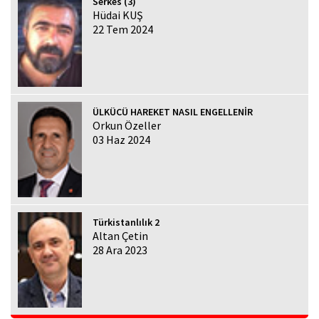
Serkes (3)
Hüdai KUŞ
22 Tem 2024
ÜLKÜCÜ HAREKET NASIL ENGELLENİR
Orkun Özeller
03 Haz 2024
Türkistanlılık 2
Altan Çetin
28 Ara 2023