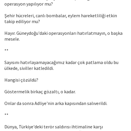
operasyon yapılıyor mu?
Şehir hücreleri, canlı bombalar, eylem hareketliliği etkin
takip ediliyor mu?
Hayır. Güneydoğu'daki operasyonları hatırlatmayın, o başka
mesele.
**
Sayısını hatırlayamayacağımız kadar çok patlama oldu bu
ülkede, siviller katledildi.
Hangisi çözüldü?
Göstermelik birkaç gözaltı, o kadar.
Onlar da sonra Adliye'nin arka kapısından salıverildi.
**
Dünya, Türkiye'deki terör saldırısı ihtimaline karşı