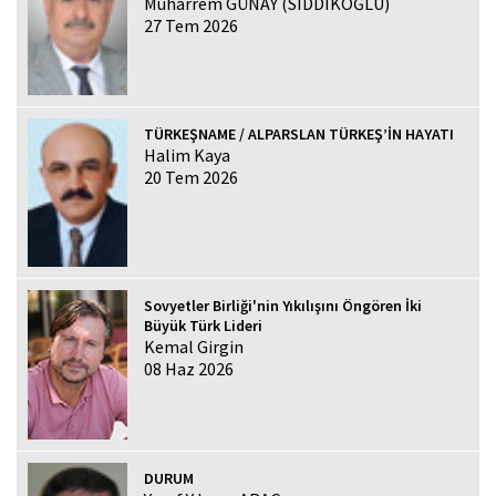
Muharrem GÜNAY (SIDDIKOĞLU)
27 Tem 2026
TÜRKEŞNAME / ALPARSLAN TÜRKEŞ’İN HAYATI
Halim Kaya
20 Tem 2026
Sovyetler Birliği'nin Yıkılışını Öngören İki
Büyük Türk Lideri
Kemal Girgin
08 Haz 2026
DURUM