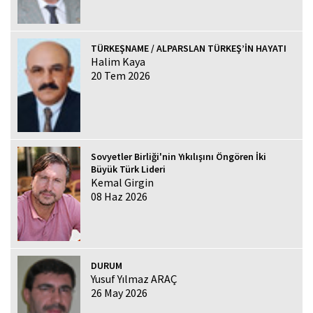
TÜRKEŞNAME / ALPARSLAN TÜRKEŞ’İN HAYATI
Halim Kaya
20 Tem 2026
Sovyetler Birliği'nin Yıkılışını Öngören İki
Büyük Türk Lideri
Kemal Girgin
08 Haz 2026
DURUM
Yusuf Yılmaz ARAÇ
26 May 2026