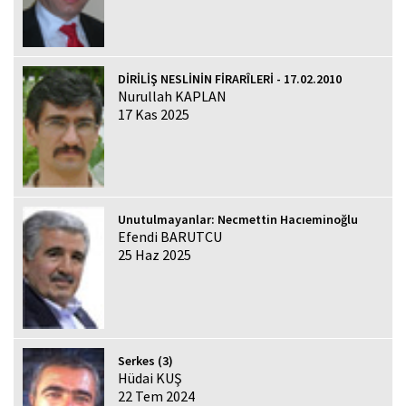
DİRİLİŞ NESLİNİN FİRARÎLERİ - 17.02.2010
Nurullah KAPLAN
17 Kas 2025
Unutulmayanlar: Necmettin Hacıeminoğlu
Efendi BARUTCU
25 Haz 2025
Serkes (3)
Hüdai KUŞ
22 Tem 2024