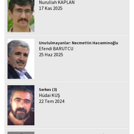
Nurullah KAPLAN
17 Kas 2025
Unutulmayanlar: Necmettin Hacıeminoğlu
Efendi BARUTCU
25 Haz 2025
Serkes (3)
Hüdai KUŞ
22 Tem 2024