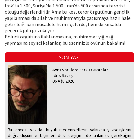
Irak’ta 1.500, Suriye’de 1.500, İran’da 500 civarında terörist
olduğu değerlendirilir. Ama bu kez, terör örgütünün gençlik
yapılanması da silah ve mühimmatıyla çatışmaya hazır hale
getirildiği için mücadele hem ilçelerde, hem de kırsalda
geçecek gibi gözüküyor.
Bölücü örgütün silahlanmasına, mühimmat yığınağı
yapmasına seyirci kalanlar, bu eserinizle övünün bakalım!
SON YAZI
Aynı Sorulara Farklı Cevaplar
İdris Savaş
06 Ağu 2026
Bir önceki yazıda, büyük medeniyetlerin yalnızca yükselişlerini
değil, düşünme biçimlerindeki değişimi de anlamak gerektiğini