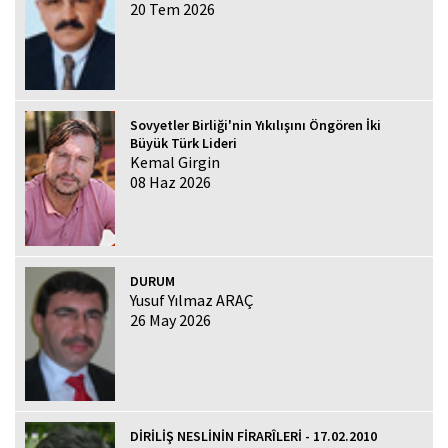
20 Tem 2026
Sovyetler Birliği'nin Yıkılışını Öngören İki
Büyük Türk Lideri
Kemal Girgin
08 Haz 2026
DURUM
Yusuf Yılmaz ARAÇ
26 May 2026
DİRİLİŞ NESLİNİN FİRARÎLERİ - 17.02.2010