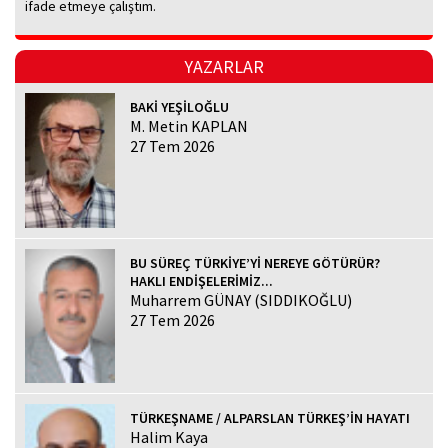
ifade etmeye çalıştım.
YAZARLAR
BAKİ YEŞİLOĞLU
M. Metin KAPLAN
27 Tem 2026
BU SÜREÇ TÜRKİYE’Yİ NEREYE GÖTÜRÜR?
HAKLI ENDİŞELERİMİZ...
Muharrem GÜNAY (SIDDIKOĞLU)
27 Tem 2026
TÜRKEŞNAME / ALPARSLAN TÜRKEŞ’İN HAYATI
Halim Kaya