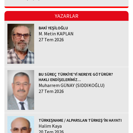
YAZARLAR
BAKİ YEŞİLOĞLU
M. Metin KAPLAN
27 Tem 2026
BU SÜREÇ TÜRKİYE’Yİ NEREYE GÖTÜRÜR?
HAKLI ENDİŞELERİMİZ...
Muharrem GÜNAY (SIDDIKOĞLU)
27 Tem 2026
TÜRKEŞNAME / ALPARSLAN TÜRKEŞ’İN HAYATI
Halim Kaya
20 Tem 2026