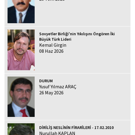
Sovyetler Birliği'nin Yıkılışını Öngören İki
Büyük Türk Lideri
Kemal Girgin
08 Haz 2026
DURUM
Yusuf Yılmaz ARAÇ
26 May 2026
DİRİLİŞ NESLİNİN FİRARÎLERİ - 17.02.2010
Nurullah KAPLAN