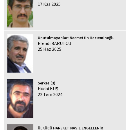
17 Kas 2025
Unutulmayanlar: Necmettin Hacıeminoğlu
Efendi BARUTCU
25 Haz 2025
Serkes (3)
Hüdai KUŞ
22 Tem 2024
ÜLKÜCÜ HAREKET NASIL ENGELLENİR