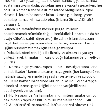
mevkiinin arz yuvarlağında mukabili Sandwiç yahut Samoa
adalarının civarındadır. Buradan mesela vapurla geçerken, her
dört istikamet Kabe'ye eşit mesafede olduğundan, tıpkı
Mescid-i Haram'da namaz kılan... kimse gibi hangi yöne
dönülüp namaz kılınsa caiz olur. (İslama Giriş, s.185, 554.
paragraf).
Burada Hz. Mevlânâ'nın meşhur pergel misalini
hatırlamamak mümkün değil; Hamîdullah Hocamızın da bir
ayağı Kâbe'de sabit, diğer ayağı ile yalnız İslam dünyasını
değil, bütün dünyayı içine alan bir daire çiziyor ve İslam'ın
ışığını buralara tutmak için çaba gösteriyor.
d) Yolculuk edenlerin öğle ile ikindiyi ve akşam ile yatsıyı
birleştirerek kılmalarının caiz olduğu hükmünü tercih ediyor
(s. 190)
e) "Namaz niçin yalnız Arapça kılınır?" başlığı altında "ana
dilinde ibadet" konusunu tartışmaya geniş (her konuyu özet
halinde yazdığı eserinde beş sayfa) yer ayırıyor ve şu güçlü
delillerle namaz ibadetinde Kur'an'ın, asıl dili olan Arapça
olarak okunması gerektiğini ispat ediyor(delillerini
özetleyerek veriyorum):
e1) Hz. Peygamber'in hanımları müminlerin analarıdır; bu
bakımdan Arapça da bütün müslümanların "anadili"dir.
e2) Allah'ın sözü, namazda Allah'a giden yol oluyor; tıpkı