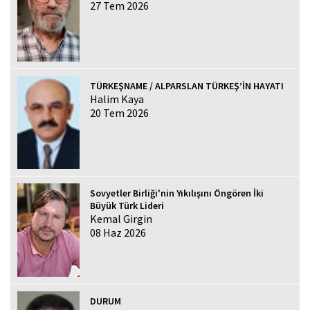
27 Tem 2026
TÜRKEŞNAME / ALPARSLAN TÜRKEŞ’İN HAYATI
Halim Kaya
20 Tem 2026
Sovyetler Birliği'nin Yıkılışını Öngören İki
Büyük Türk Lideri
Kemal Girgin
08 Haz 2026
DURUM