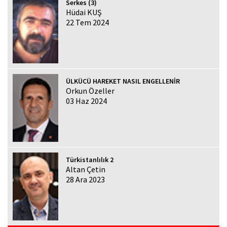
Serkes (3)
Hüdai KUŞ
22 Tem 2024
ÜLKÜCÜ HAREKET NASIL ENGELLENİR
Orkun Özeller
03 Haz 2024
Türkistanlılık 2
Altan Çetin
28 Ara 2023