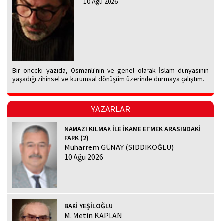
10 Ağu 2026
Bir önceki yazıda, Osmanlı'nın ve genel olarak İslam dünyasının
yaşadığı zihinsel ve kurumsal dönüşüm üzerinde durmaya çalıştım.
YAZARLAR
NAMAZI KILMAK İLE İKAME ETMEK ARASINDAKİ
FARK (2)
Muharrem GÜNAY (SIDDIKOĞLU)
10 Ağu 2026
BAKİ YEŞİLOĞLU
M. Metin KAPLAN