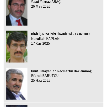
Yusuf Yılmaz ARAÇ
26 May 2026
DİRİLİŞ NESLİNİN FİRARÎLERİ - 17.02.2010
Nurullah KAPLAN
17 Kas 2025
Unutulmayanlar: Necmettin Hacıeminoğlu
Efendi BARUTCU
25 Haz 2025