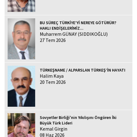
BU SÜREÇ TÜRKİYE’Yİ NEREYE GÖTÜRÜR?
HAKLI ENDİŞELERİMİZ...
Muharrem GÜNAY (SIDDIKOĞLU)
27 Tem 2026
TÜRKEŞNAME / ALPARSLAN TÜRKEŞ’İN HAYATI
Halim Kaya
20 Tem 2026
Sovyetler Birliği'nin Yıkılışını Öngören İki
Büyük Türk Lideri
Kemal Girgin
08 Haz 2026