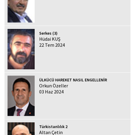
Serkes (3)
Hüdai KUŞ
22 Tem 2024
ÜLKÜCÜ HAREKET NASIL ENGELLENİR
Orkun Özeller
03 Haz 2024
Türkistanlılık 2
Altan Çetin