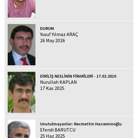
DURUM
Yusuf Yılmaz ARAÇ
26 May 2026
DİRİLİŞ NESLİNİN FİRARÎLERİ - 17.02.2010
Nurullah KAPLAN
17 Kas 2025
Unutulmayanlar: Necmettin Hacıeminoğlu
Efendi BARUTCU
25 Haz 2025