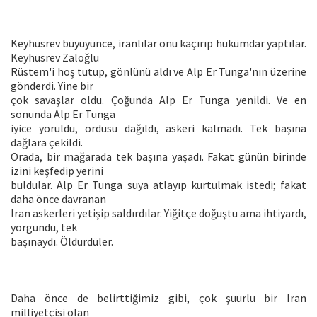
Keyhüsrev büyüyünce, iranlılar onu kaçırıp hükümdar yaptılar.
Keyhüsrev Zaloğlu
Rüstem'i hoş tutup, gönlünü aldı ve Alp Er Tunga'nın üzerine
gönderdi. Yine bir
çok savaşlar oldu. Çoğunda Alp Er Tunga yenildi. Ve en
sonunda Alp Er Tunga
iyice yoruldu, ordusu dağıldı, askeri kalmadı. Tek başına
dağlara çekildi.
Orada, bir mağarada tek başına yaşadı. Fakat günün birinde
izini keşfedip yerini
buldular. Alp Er Tunga suya atlayıp kurtulmak istedi; fakat
daha önce davranan
Iran askerleri yetişip saldırdılar. Yiğitçe doğuştu ama ihtiyardı,
yorgundu, tek
başınaydı. Öldürdüler.
Daha önce de belirttiğimiz gibi, çok şuurlu bir Iran
milliyetçisi olan