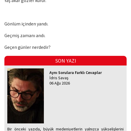
Yaş akar gözler kurur.
Gönlüm içinden yandı.
Geçmiş zamanı andı.
Geçen günler nerdedir?
SON YAZI
Aynı Sorulara Farklı Cevaplar
İdris Savaş
06 Ağu 2026
Bir önceki yazıda, büyük medeniyetlerin yalnızca yükselişlerini