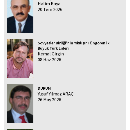
Halim Kaya
20 Tem 2026
Sovyetler Birliği'nin Yıkılışını Öngören İki
Büyük Türk Lideri
Kemal Girgin
08 Haz 2026
DURUM
Yusuf Yılmaz ARAÇ
26 May 2026