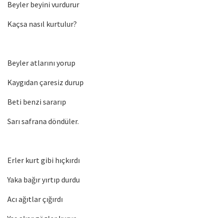
Beyler beyini vurdurur
Kaçsa nasıl kurtulur?
Beyler atlarını yorup
Kaygıdan çaresiz durup
Beti benzi sararıp
Sarı safrana döndüler.
Erler kurt gibi hıçkırdı
Yaka bağır yırtıp durdu
Acı ağıtlar çığırdı