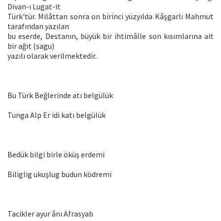
Divan-ı Lugat-it
Türk'tür. Milâttan sonra on birinci yüzyılda Kâşgarlı Mahmut
tarafından yazılan
bu eserde, Destanın, büyük bir ihtimâlle son kısımlarına ait
bir ağıt (sagu)
yazılı olarak verilmektedir.
Bu Türk Beğlerinde atı belgülük
Tunga Alp Er idi katı belgülük
Bedük bilgi birle öküş erdemi
Biliglig ukuşlug budun ködremi
Tacikler ayur ânı Afrasyab