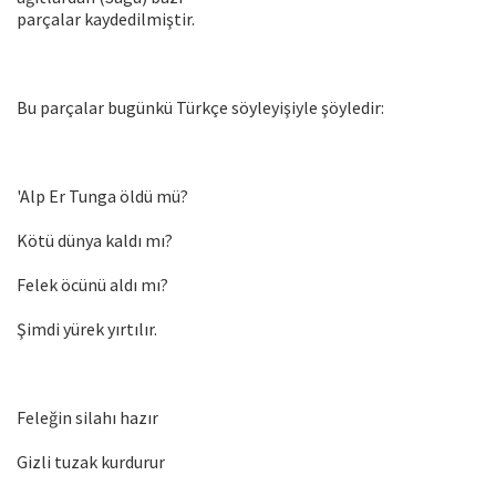
parçalar kaydedilmiştir.
Bu parçalar bugünkü Türkçe söyleyişiyle şöyledir:
'Alp Er Tunga öldü mü?
Kötü dünya kaldı mı?
Felek öcünü aldı mı?
Şimdi yürek yırtılır.
Feleğin silahı hazır
Gizli tuzak kurdurur