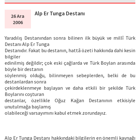
Alp Er Tunga Destanı
26 Ara
2006
Yaradılış Destanından sonra bilinen ilk büyük ve millî Türk
Destanı Alp Er Tunga
Destanıdır. Fakat bu destanın, hattâ özeti hakkında dahi kesin
bilgiler
edinilmiş değildir; çok eski çağlarda ve Türk Boylan arasında
böyle bir destanın
söylenmiş olduğu, bilinmeyen sebeplerden, belki de bu
destanlardan sonra
çekirdeklenmeye başlayan ve daha etkili bir şekilde Türk
Boylarını coşturan
destanlar, özellikle Oğuz Kağan Destanının etkisiyle
unutulmağa başlamış
olabileceği varsayımını kabul etmek zorundayız.
Alp Er Tunga Destanı hakkındaki bilgilerin en önemli kaynağı