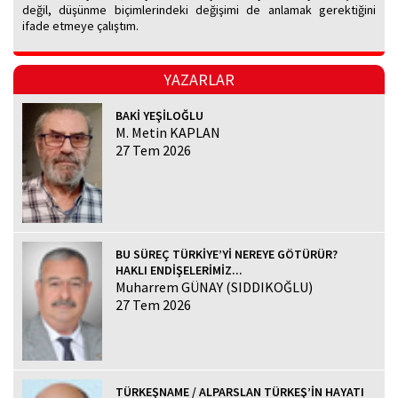
değil, düşünme biçimlerindeki değişimi de anlamak gerektiğini
ifade etmeye çalıştım.
YAZARLAR
BAKİ YEŞİLOĞLU
M. Metin KAPLAN
27 Tem 2026
BU SÜREÇ TÜRKİYE’Yİ NEREYE GÖTÜRÜR?
HAKLI ENDİŞELERİMİZ...
Muharrem GÜNAY (SIDDIKOĞLU)
27 Tem 2026
TÜRKEŞNAME / ALPARSLAN TÜRKEŞ’İN HAYATI