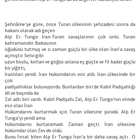
Şehnâme'ye göre, önce Turan ülkesinin şehzadesi sonra da
hakanı olarak adı geçen
Alp Er Tunga İran-Turan savaşlarının çok ünlü Turan
kahramanıdır. Babasının
öğüdünü tutmuş ve o zaman güçlü bir ülke olan İran'a savaş
açmıştır. Selvi gibi
uzun boylu, kollan ve göğsü aslana eş güçte ve fil kadar güçlü
bir yiğitti,
İranlıları yendi. İran hükümdarını esir aldı. İran ülkesinde bir
çok
padişahlıklar bulunuyordu. Bunlardan biri de Kabil Padişahlığı
idi ve başında da
Zal adlı biri vardı. Kabil Padişahı Zal, Alp Er Tunga'nın elinde
esir olan İran
Hükümdarını kurtarmak için Turan ülkesine yürüdü. Alp Er
Tunga'yı yendi ama
hükümdarını kurtaramadı. Zaman geçti. İran ülkesine
hükümdar olan Zev de öldü.
Bunu fırsat bilen Alp Er Tunga İran'a bir daha savaş açtı . O