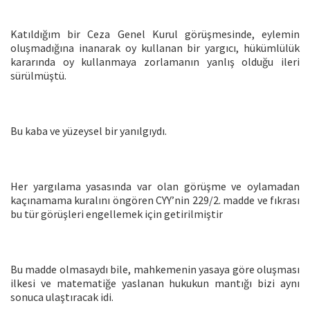
Katıldığım bir Ceza Genel Kurul görüşmesinde, eylemin
oluşmadığına inanarak oy kullanan bir yargıcı, hükümlülük
kararında oy kullanmaya zorlamanın yanlış olduğu ileri
sürülmüştü.
Bu kaba ve yüzeysel bir yanılgıydı.
Her yargılama yasasında var olan görüşme ve oylamadan
kaçınamama kuralını öngören CYY’nin 229/2. madde ve fıkrası
bu tür görüşleri engellemek için getirilmiştir
Bu madde olmasaydı bile, mahkemenin yasaya göre oluşması
ilkesi ve matematiğe yaslanan hukukun mantığı bizi aynı
sonuca ulaştıracak idi.