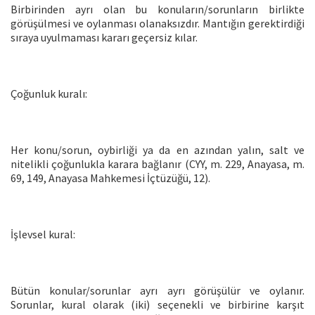
Birbirinden ayrı olan bu konuların/sorunların birlikte
görüşülmesi ve oylanması olanaksızdır. Mantığın gerektirdiği
sıraya uyulmaması kararı geçersiz kılar.
Çoğunluk kuralı:
Her konu/sorun, oybirliği ya da en azından yalın, salt ve
nitelikli çoğunlukla karara bağlanır (CYY, m. 229, Anayasa, m.
69, 149, Anayasa Mahkemesi İçtüzüğü, 12).
İşlevsel kural:
Bütün konular/sorunlar ayrı ayrı görüşülür ve oylanır.
Sorunlar, kural olarak (iki) seçenekli ve birbirine karşıt