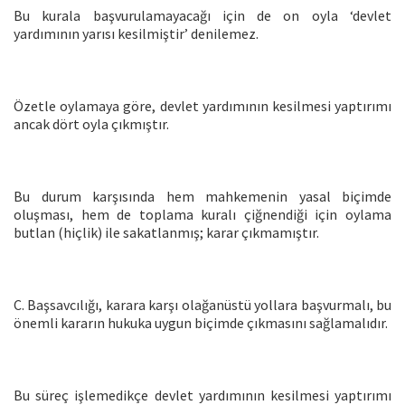
Bu kurala başvurulamayacağı için de on oyla ‘devlet
yardımının yarısı kesilmiştir’ denilemez.
Özetle oylamaya göre, devlet yardımının kesilmesi yaptırımı
ancak dört oyla çıkmıştır.
Bu durum karşısında hem mahkemenin yasal biçimde
oluşması, hem de toplama kuralı çiğnendiği için oylama
butlan (hiçlik) ile sakatlanmış; karar çıkmamıştır.
C. Başsavcılığı, karara karşı olağanüstü yollara başvurmalı, bu
önemli kararın hukuka uygun biçimde çıkmasını sağlamalıdır.
Bu süreç işlemedikçe devlet yardımının kesilmesi yaptırımı