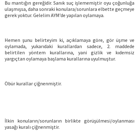
Bu mantığın gereğidir. Sanık suç işlememiştir oyu çoğunluğa
ulaşmışsa, daha sonraki konulara/sorunlara elbette geçmeye
gerek yoktur. Gelelim AYM’de yapılan oylamaya.
Hemen şunu belirteyim ki, açıklamaya göre, gör üşme ve
oylamada, yukarıdaki kurallardan sadece, 2. maddede
belirtilen yöntem kurallarına, yani gizlik ve kıdemsiz
yargıçtan oylamaya başlama kurallarına uyulmuştur.
Öbür kurallar çiğnenmiştir.
İlkin konuların/sorunların birlikte görüşülmesi/oylanması
yasağı kuralı çiğnenmiştir.