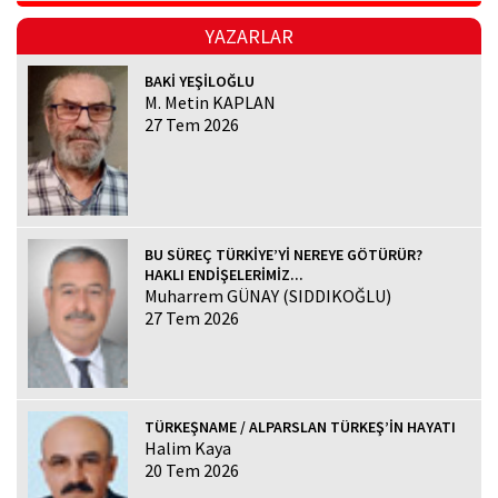
YAZARLAR
BAKİ YEŞİLOĞLU
M. Metin KAPLAN
27 Tem 2026
BU SÜREÇ TÜRKİYE’Yİ NEREYE GÖTÜRÜR?
HAKLI ENDİŞELERİMİZ...
Muharrem GÜNAY (SIDDIKOĞLU)
27 Tem 2026
TÜRKEŞNAME / ALPARSLAN TÜRKEŞ’İN HAYATI
Halim Kaya
20 Tem 2026