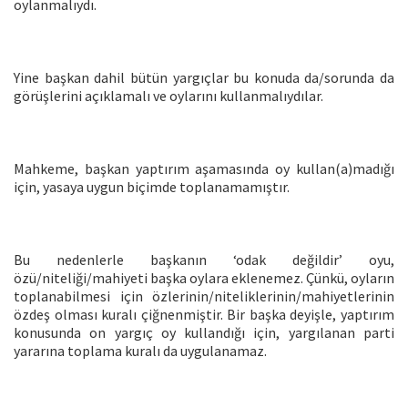
oylanmalıydı.
Yine başkan dahil bütün yargıçlar bu konuda da/sorunda da
görüşlerini açıklamalı ve oylarını kullanmalıydılar.
Mahkeme, başkan yaptırım aşamasında oy kullan(a)madığı
için, yasaya uygun biçimde toplanamamıştır.
Bu nedenlerle başkanın ‘odak değildir’ oyu,
özü/niteliği/mahiyeti başka oylara eklenemez. Çünkü, oyların
toplanabilmesi için özlerinin/niteliklerinin/mahiyetlerinin
özdeş olması kuralı çiğnenmiştir. Bir başka deyişle, yaptırım
konusunda on yargıç oy kullandığı için, yargılanan parti
yararına toplama kuralı da uygulanamaz.