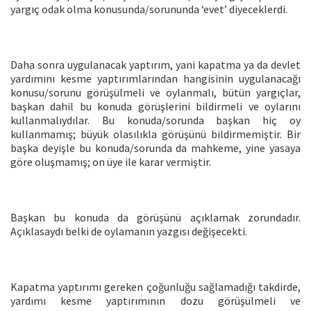
yargıç odak olma konusunda/sorununda ‘evet’ diyeceklerdi.
Daha sonra uygulanacak yaptırım, yani kapatma ya da devlet
yardımını kesme yaptırımlarından hangisinin uygulanacağı
konusu/sorunu görüşülmeli ve oylanmalı, bütün yargıçlar,
başkan dahil bu konuda görüşlerini bildirmeli ve oylarını
kullanmalıydılar. Bu konuda/sorunda başkan hiç oy
kullanmamış; büyük olasılıkla görüşünü bildirmemiştir. Bir
başka deyişle bu konuda/sorunda da mahkeme, yine yasaya
göre oluşmamış; on üye ile karar vermiştir.
Başkan bu konuda da görüşünü açıklamak zorundadır.
Açıklasaydı belki de oylamanın yazgısı değişecekti.
Kapatma yaptırımı gereken çoğunluğu sağlamadığı takdirde,
yardımı kesme yaptırımının dozu görüşülmeli ve