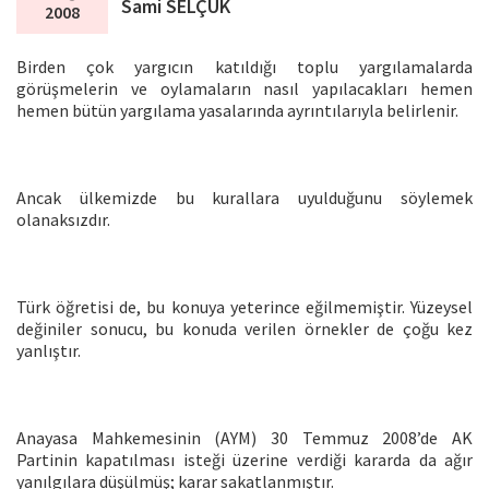
Sami SELÇUK
2008
Birden çok yargıcın katıldığı toplu yargılamalarda
görüşmelerin ve oylamaların nasıl yapılacakları hemen
hemen bütün yargılama yasalarında ayrıntılarıyla belirlenir.
Ancak ülkemizde bu kurallara uyulduğunu söylemek
olanaksızdır.
Türk öğretisi de, bu konuya yeterince eğilmemiştir. Yüzeysel
değiniler sonucu, bu konuda verilen örnekler de çoğu kez
yanlıştır.
Anayasa Mahkemesinin (AYM) 30 Temmuz 2008’de AK
Partinin kapatılması isteği üzerine verdiği kararda da ağır
yanılgılara düşülmüş; karar sakatlanmıştır.