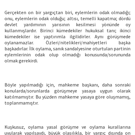
Gerçekten on bir yargıçtan biri, eylemlerin odak olmadığı;
onu, eylemlerin odak olduğu; altısı, temelli kapatma; dördü
devlet yardımının yarısının kesilmesi yönünde oy
kullanmışlardır. Birinci kümedekiler hukuksal tanı; ikinci
kümedekiler ise yaptırımla ilgilidirler. Aynı görüşmede
oylanamazlar. Özleri/nitelikleri/mahiyetleri başka
başkadırlar. İlk oylama, sanık sandalyesine oturtulan partinin
eylemlerinin odak olup olmadığı konusunda/sorununda
olmak gerekirdi.
Böyle yapılmadığı için, mahkeme başkanı, daha sonraki
konularda/sorunlarda görüşmeye yasaya uygun olarak
katılmamıştır. Bu yüzden mahkeme yasaya göre oluşmamış,
toplanmamıştır.
Kuşkusuz, oylama yasal görüşme ve oylama kurallarına
uyularak yapılsaydı, büyük olasılıkla, bir yargıç dışında on