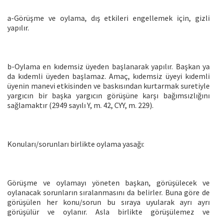
a-Görüşme ve oylama, dış etkileri engellemek için, gizli
yapılır.
b-Oylama en kıdemsiz üyeden başlanarak yapılır. Başkan ya
da kıdemli üyeden başlamaz. Amaç, kıdemsiz üyeyi kıdemli
üyenin manevi etkisinden ve baskısından kurtarmak suretiyle
yargıcın bir başka yargıcın görüşüne karşı bağımsızlığını
sağlamaktır (2949 sayılı Y, m. 42, CYY, m. 229).
Konuları/sorunları birlikte oylama yasağı:
Görüşme ve oylamayı yöneten başkan, görüşülecek ve
oylanacak sorunların sıralanmasını da belirler. Buna göre de
görüşülen her konu/sorun bu sıraya uyularak ayrı ayrı
görüşülür ve oylanır. Asla birlikte görüşülemez ve