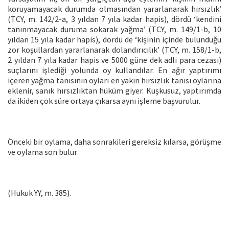
koruyamayacak durumda olmasından yararlanarak hırsızlık’
(TCY, m. 142/2-a, 3 yıldan 7 yıla kadar hapis), dördü ‘kendini
tanınmayacak duruma sokarak yağma’ (TCY, m. 149/1-b, 10
yıldan 15 yıla kadar hapis), dördü de ‘kişinin içinde bulunduğu
zor koşullardan yararlanarak dolandırıcılık’ (TCY, m. 158/1-b,
2 yıldan 7 yıla kadar hapis ve 5000 güne dek adli para cezası)
suçlarını işlediği yolunda oy kullandılar. En ağır yaptırımı
içeren yağma tanısının oyları en yakın hırsızlık tanısı oylarına
eklenir, sanık hırsızlıktan hüküm giyer. Kuşkusuz, yaptırımda
da ikiden çok süre ortaya çıkarsa aynı işleme başvurulur.
Önceki bir oylama, daha sonrakileri gereksiz kılarsa, görüşme
ve oylama son bulur
(Hukuk YY, m. 385).