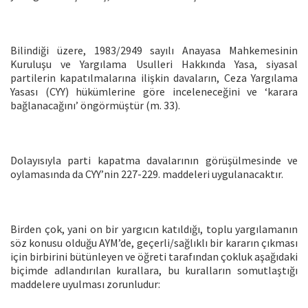
Bilindiği üzere, 1983/2949 sayılı Anayasa Mahkemesinin
Kuruluşu ve Yargılama Usulleri Hakkında Yasa, siyasal
partilerin kapatılmalarına ilişkin davaların, Ceza Yargılama
Yasası (CYY) hükümlerine göre inceleneceğini ve ‘karara
bağlanacağını’ öngörmüştür (m. 33).
Dolayısıyla parti kapatma davalarının görüşülmesinde ve
oylamasında da CYY’nin 227-229. maddeleri uygulanacaktır.
Birden çok, yani on bir yargıcın katıldığı, toplu yargılamanın
söz konusu olduğu AYM’de, geçerli/sağlıklı bir kararın çıkması
için birbirini bütünleyen ve öğreti tarafından çokluk aşağıdaki
biçimde adlandırılan kurallara, bu kuralların somutlaştığı
maddelere uyulması zorunludur: