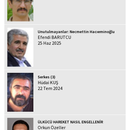
Unutulmayanlar: Necmettin Hacıeminoğlu
Efendi BARUTCU
25 Haz 2025
Serkes (3)
Hüdai KUŞ
22 Tem 2024
ÜLKÜCÜ HAREKET NASIL ENGELLENİR
Orkun Özeller