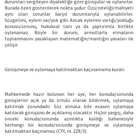
durumları sergileyen diyalektiğe göre görüşülür ve oylanırlar.
Burada özen gösterilecek nokta şudur: Özü/niteliği/mahiyeti
aynı olan sorunlar karşıt durumlarıyla oylanabilirler.
Sözgelimi, eylem var/yok gibi. Ancak eylemin varlığı/yokluğu
konusu/sorunu, hukuksal tanı ya da yaptırımla birlikte
oylanamaz. Böyle bir durum, armutlarla elmaların
toplanmasını yasaklayan matematiğin/mantığın yasaları ile
çelişir.
Görüşmeye ve oylamaya katılmaktan kaçınamama kuralı:
Mahkemede hazır bulunan her üye, her konuda/sorunda
görüşlerini açık ya da örtülü olarak bildirmek, oylamaya
katılmak zorundadır. Söz almasa bile esasen oylamaya
katılarak görüşünü de açıklamış olacaktır. Hiçbir yargıç, daha
önceki konuda/sorunda azınlıkta kaldığı bahanesiyle
herhangi bir konuda/sorunda görüşmeye ve oylamaya
katılmaktan kaçınamaz (CYY, m. 229/3).