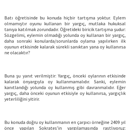
Batı öğretisinde bu konuda hiçbir tartışma yoktur. Eylem
olmamıştır oyunu kullanan bir yargıç, mutlaka hukuksal
tanıya katılmak zorundadır. Öğretideki biricik tartışma şudur:
Sözgelimi, eylemin olmadığı yolunda oy kullanan bir yargıç,
daha sonraki konularda/sorunlarda oylama yapılırken ilk
oyunun etkisinde kalarak sürekli sanıktan yana oy kullanırsa
ne olacaktır?
Buna şu yanıt verilmiştir: Yargıç, önceki oylarının etkisinde
kalarak önyargıyla oy kullanmamalıdır. Sanki, eylemin
kanıtlandığı yolunda oy kullanmış gibi davranmalıdır. Eğer
yargıç, daha önceki oyunun etkisiyle oy kullanırsa, yargıçlık
yeterliliğini yitirir.
Bu konuda doğru oy kullanmanın en çarpıcı örneğine 2409 yıl
önce yapılan Sokrates’in yargılamasında rastlıyoruz: