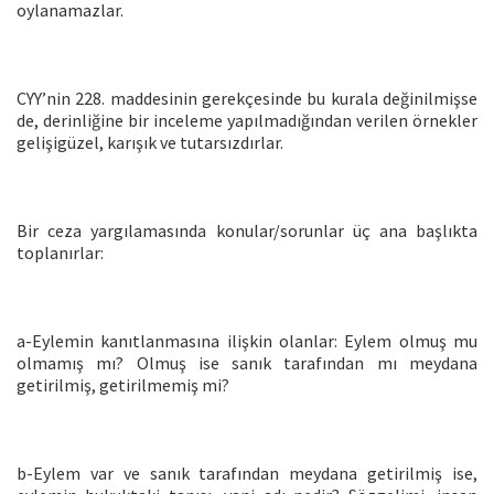
oylanamazlar.
CYY’nin 228. maddesinin gerekçesinde bu kurala değinilmişse
de, derinliğine bir inceleme yapılmadığından verilen örnekler
gelişigüzel, karışık ve tutarsızdırlar.
Bir ceza yargılamasında konular/sorunlar üç ana başlıkta
toplanırlar:
a-Eylemin kanıtlanmasına ilişkin olanlar: Eylem olmuş mu
olmamış mı? Olmuş ise sanık tarafından mı meydana
getirilmiş, getirilmemiş mi?
b-Eylem var ve sanık tarafından meydana getirilmiş ise,