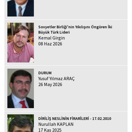
Sovyetler Birliği'nin Yıkılışını Öngören İki
Büyük Türk Lideri
Kemal Girgin
08 Haz 2026
DURUM
Yusuf Yılmaz ARAÇ
26 May 2026
DİRİLİŞ NESLİNİN FİRARÎLERİ - 17.02.2010
Nurullah KAPLAN
17 Kas 2025