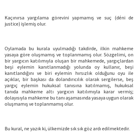
Kaçınırsa yargılama görevini yapmamış ve suç (déni de
justice) işlemiş olur.
Oylamada bu kurala uyulmadığı takdirde, ilkin mahkeme
yasaya göre oluşmamış ve toplanmamış olur. Sözgelimi, on
bir yargıcın katılımıyla oluşan bir mahkemede, yargıçlardan
beşi eylemin kanıtlanmadığı yolunda oy kullanır, beşi
kanıtlandığını ve biri eylemin hırsızlık olduğunu oyu ile
açıklar, bir başkası da dolandırıcılık olarak sergilerse, beş
yargıç eylemin hukuksal tanısına katılmamış, hukuksal
tanıda mahkeme altı yargıcın katılımıyla karar vermiş;
dolayısıyla mahkeme bu tanı aşamasında yasaya uygun olarak
oluşmamış ve toplanmamış olur.
Bu kural, ne yazık ki, ülkemizde sık sık göz ardı edilmektedir.