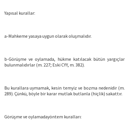
Yapısal kurallar:
a-Mahkeme yasaya uygun olarak oluşmalıdır.
b-Görüşme ve oylamada, hükme katılacak bütün yargıçlar
bulunmalıdırlar (m. 227; Eski CYY, m. 382).
Bu kurallara uymamak, kesin temyiz ve bozma nedenidir (m.
289). Çünkü, böyle bir karar mutlak butlanla (hiçlik) sakattır.
Görüşme ve oylamadayöntem kuralları: