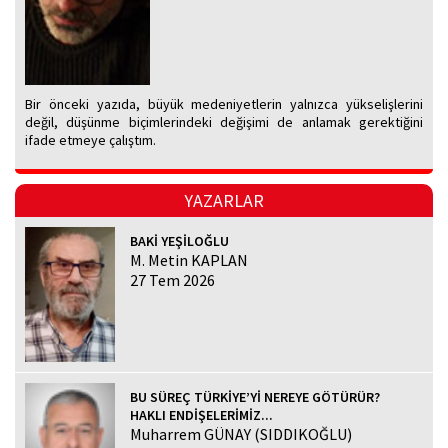
Bir önceki yazıda, büyük medeniyetlerin yalnızca yükselişlerini
değil, düşünme biçimlerindeki değişimi de anlamak gerektiğini
ifade etmeye çalıştım.
YAZARLAR
BAKİ YEŞİLOĞLU
M. Metin KAPLAN
27 Tem 2026
BU SÜREÇ TÜRKİYE’Yİ NEREYE GÖTÜRÜR?
HAKLI ENDİŞELERİMİZ...
Muharrem GÜNAY (SIDDIKOĞLU)