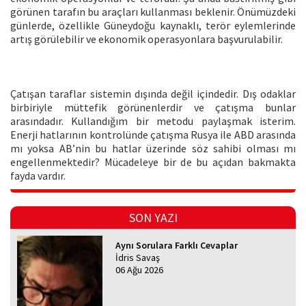
görünen tarafın bu araçları kullanması beklenir. Önümüzdeki
günlerde, özellikle Güneydoğu kaynaklı, terör eylemlerinde
artış görülebilir ve ekonomik operasyonlara başvurulabilir.
Çatışan taraflar sistemin dışında değil içindedir. Dış odaklar
birbiriyle müttefik görünenlerdir ve çatışma bunlar
arasındadır. Kullandığım bir metodu paylaşmak isterim.
Enerji hatlarının kontrolünde çatışma Rusya ile ABD arasında
mı yoksa AB’nin bu hatlar üzerinde söz sahibi olması mı
engellenmektedir? Mücadeleye bir de bu açıdan bakmakta
fayda vardır.
SON YAZI
Aynı Sorulara Farklı Cevaplar
İdris Savaş
06 Ağu 2026