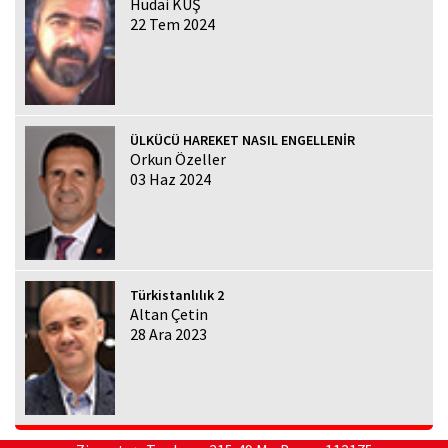
Hüdai KUŞ
22 Tem 2024
ÜLKÜCÜ HAREKET NASIL ENGELLENİR
Orkun Özeller
03 Haz 2024
Türkistanlılık 2
Altan Çetin
28 Ara 2023