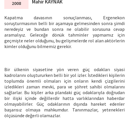
Mahir KAYNAK
2008
Kapatma davasının sonuçlanması, Ergenekon
soruşturmasının belli bir aşamaya gelmesinden sonra şimdi
neredeyiz ve bundan sonra ne olabilir sorusuna cevap
aramalıyız. Geleceğe dönük tahminler yapmamız için
geçmişte neler olduğunu, bu gelişmelerde rol alan aktörlerin
kimler olduğunu bilmemiz gerekir.
Bir ülkenin siyasetine yön veren güç odakları siyasi
kadrolarını oluştururken belli bir yol izler. İstedikleri kişilerin
toplumda önemli olmaları için onların kendi çizgilerini
izledikleri zaman mevki, para ve şöhret sahibi olmalarını
sağlarlar. Bu kişiler arka plandaki güç odaklarıyla doğrudan
bir ilişki içinde değillerdir hatta varlıklarından haberdar
olmayabilirler. Güç odaklarının dışında hareket edenler
başarısız olmaya mahkumdur. Tanınmazlar, yetenekleri
ölçüsünde değerli olamazlar.