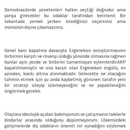
Demokrasilerde yönetenleri halkın seçtiği doğrudur ama
yarışa girecekler bu odaklar tarafından belirlenir. Bir
lokantada yemek yerken istediğinizi seçersiniz ama
mönünün dışına çıkamazsınız.
Genel kanı kapatma davasıyla Ergenekon soruşturmasının
birbirinin karşıtı ve rövanşı olduğu yönünde olmasına rağmen
bunlar aynı yönde ve birbirini tamamlayan eylemlerdir.AKP
kapatılmamıştır ve ona karşıt olan Ergenekon örgütü, en
azından, baskı altına alınmaktadır. Gelecekte ne olacağını
tahmin etmek için şu anda kaybetmiş görünen tarafın yeni
bir strateji izleyip izlemeyeceğini ve ne yapabileceğini
öngörmek gerekir.
Olaylara ideolojik açıdan bakmıyorum ve çatışmanın laiklerle
dindarlar arasında olduğunu düşünmüyorum. Ülkemizdeki
gelişmelerde dış odakların önemli rol oynadığını söylemek