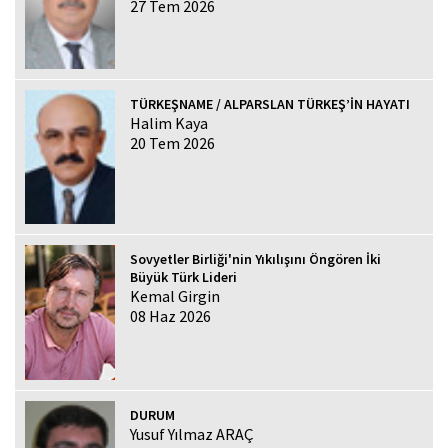
27 Tem 2026
TÜRKEŞNAME / ALPARSLAN TÜRKEŞ’İN HAYATI
Halim Kaya
20 Tem 2026
Sovyetler Birliği'nin Yıkılışını Öngören İki
Büyük Türk Lideri
Kemal Girgin
08 Haz 2026
DURUM
Yusuf Yılmaz ARAÇ