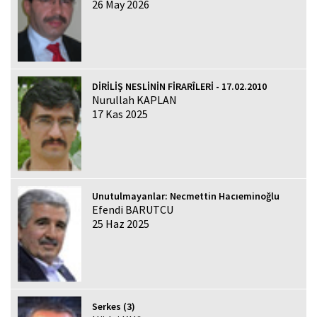
26 May 2026
DİRİLİŞ NESLİNİN FİRARÎLERİ - 17.02.2010
Nurullah KAPLAN
17 Kas 2025
Unutulmayanlar: Necmettin Hacıeminoğlu
Efendi BARUTCU
25 Haz 2025
Serkes (3)