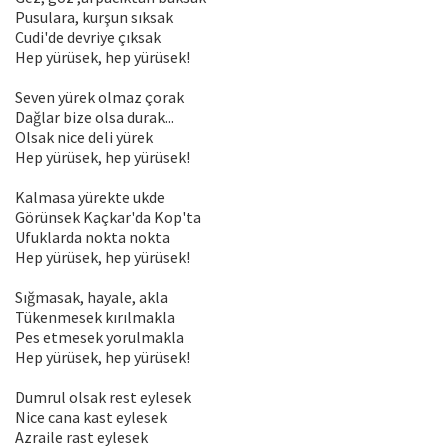
Pusulara, kurşun sıksak
Cudi'de devriye çıksak
Hep yürüsek, hep yürüsek!
Seven yürek olmaz çorak
Dağlar bize olsa durak...
Olsak nice deli yürek
Hep yürüsek, hep yürüsek!
Kalmasa yürekte ukde
Görünsek Kaçkar'da Kop'ta
Ufuklarda nokta nokta
Hep yürüsek, hep yürüsek!
Sığmasak, hayale, akla
Tükenmesek kırılmakla
Pes etmesek yorulmakla
Hep yürüsek, hep yürüsek!
Dumrul olsak rest eylesek
Nice cana kast eylesek
Azraile rast eylesek