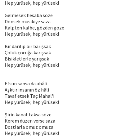
Hep yürüsek, hep yürüsek!
Gelmesek hesaba söze
Dönsek musikiye saza
Kalpten kalbe, gözden göze
Hep yürüsek, hep yürüsek!
Bir darılıp bir barışsak
Çoluk çocuğa karışsak
Bisikletlerle yarışsak
Hep yürüsek, hep yürüsek!
Efsun sansa da ahâli
Aşktır insanın öz hâli
Tavaf etsek Taç Mahal'i
Hep yürüsek, hep yürüsek!
Şirin kanat taksa söze
Kerem düzen verse saza
Dostlarla omuz omuza
Hep yürüsek, hep yürüsek!