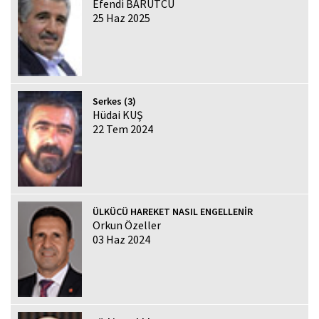
Efendi BARUTCU
25 Haz 2025
Serkes (3)
Hüdai KUŞ
22 Tem 2024
ÜLKÜCÜ HAREKET NASIL ENGELLENİR
Orkun Özeller
03 Haz 2024