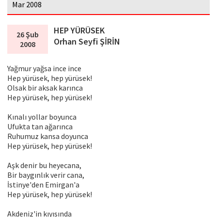
Mar 2008
HEP YÜRÜSEK
26 Şub
Orhan Seyfi ŞİRİN
2008
Yağmur yağsa ince ince
Hep yürüsek, hep yürüsek!
Olsak bir aksak karınca
Hep yürüsek, hep yürüsek!
Kınalı yollar boyunca
Ufukta tan ağarınca
Ruhumuz kansa doyunca
Hep yürüsek, hep yürüsek!
Aşk denir bu heyecana,
Bir baygınlık verir cana,
İstinye'den Emirgan'a
Hep yürüsek, hep yürüsek!
Akdeniz'in kıyısında