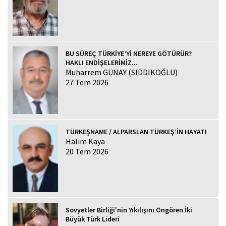
BU SÜREÇ TÜRKİYE’Yİ NEREYE GÖTÜRÜR?
HAKLI ENDİŞELERİMİZ...
Muharrem GÜNAY (SIDDIKOĞLU)
27 Tem 2026
TÜRKEŞNAME / ALPARSLAN TÜRKEŞ’İN HAYATI
Halim Kaya
20 Tem 2026
Sovyetler Birliği'nin Yıkılışını Öngören İki
Büyük Türk Lideri