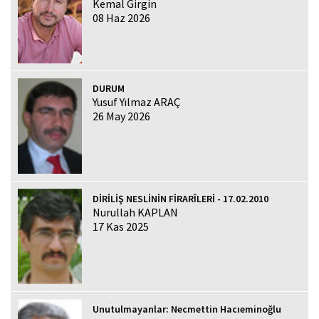
Kemal Girgin
08 Haz 2026
DURUM
Yusuf Yılmaz ARAÇ
26 May 2026
DİRİLİŞ NESLİNİN FİRARÎLERİ - 17.02.2010
Nurullah KAPLAN
17 Kas 2025
Unutulmayanlar: Necmettin Hacıeminoğlu