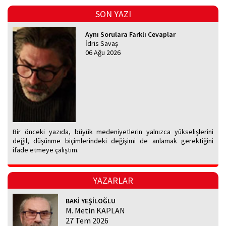
SON YAZI
Aynı Sorulara Farklı Cevaplar
İdris Savaş
06 Ağu 2026
Bir önceki yazıda, büyük medeniyetlerin yalnızca yükselişlerini
değil, düşünme biçimlerindeki değişimi de anlamak gerektiğini
ifade etmeye çalıştım.
YAZARLAR
BAKİ YEŞİLOĞLU
M. Metin KAPLAN
27 Tem 2026