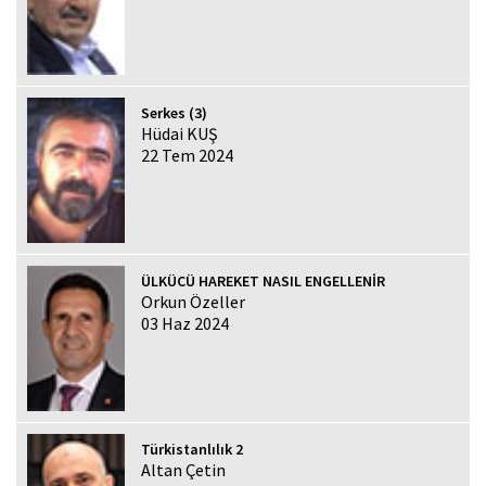
Serkes (3)
Hüdai KUŞ
22 Tem 2024
ÜLKÜCÜ HAREKET NASIL ENGELLENİR
Orkun Özeller
03 Haz 2024
Türkistanlılık 2
Altan Çetin