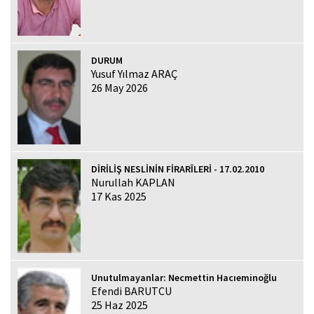
DURUM
Yusuf Yılmaz ARAÇ
26 May 2026
DİRİLİŞ NESLİNİN FİRARÎLERİ - 17.02.2010
Nurullah KAPLAN
17 Kas 2025
Unutulmayanlar: Necmettin Hacıeminoğlu
Efendi BARUTCU
25 Haz 2025