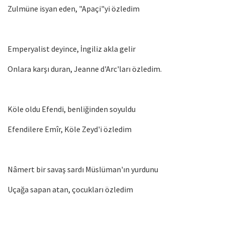
Zulmüne isyan eden, "Apaçi"yi özledim
Emperyalist deyince, İngiliz akla gelir
Onlara karşı duran, Jeanne d'Arc'ları özledim.
Köle oldu Efendi, benliğinden soyuldu
Efendilere Emîr, Köle Zeyd'i özledim
Nâmert bir savaş sardı Müslüman'ın yurdunu
Uçağa sapan atan, çocukları özledim