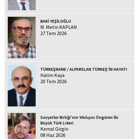
BAKİ YEŞİLOĞLU
M. Metin KAPLAN
27 Tem 2026
TÜRKEŞNAME / ALPARSLAN TÜRKEŞ’İN HAYATI
Halim Kaya
20 Tem 2026
Sovyetler Birliği'nin Yıkılışını Öngören İki
Büyük Türk Lideri
Kemal Girgin
08 Haz 2026