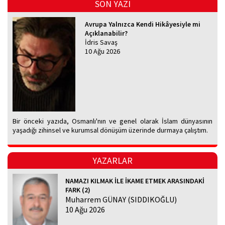
SON YAZI
Avrupa Yalnızca Kendi Hikâyesiyle mi
Açıklanabilir?
İdris Savaş
10 Ağu 2026
Bir önceki yazıda, Osmanlı'nın ve genel olarak İslam dünyasının
yaşadığı zihinsel ve kurumsal dönüşüm üzerinde durmaya çalıştım.
YAZARLAR
NAMAZI KILMAK İLE İKAME ETMEK ARASINDAKİ
FARK (2)
Muharrem GÜNAY (SIDDIKOĞLU)
10 Ağu 2026