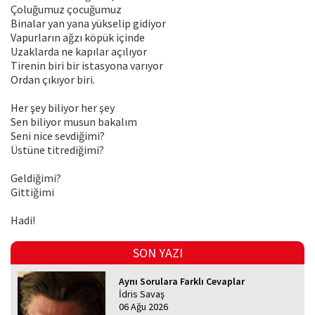
Çoluğumuz çocuğumuz
Binalar yan yana yükselip gidiyor
Vapurların ağzı köpük içinde
Uzaklarda ne kapılar açılıyor
Tirenin biri bir istasyona varıyor
Ordan çıkıyor biri.
Her şey biliyor her şey
Sen biliyor musun bakalım
Seni nice sevdiğimi?
Üstüne titrediğimi?
Geldiğimi?
Gittiğimi
Hadi!
SON YAZI
Aynı Sorulara Farklı Cevaplar
İdris Savaş
06 Ağu 2026