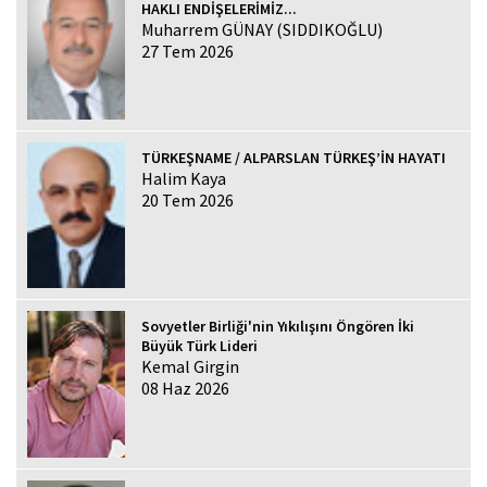
HAKLI ENDİŞELERİMİZ...
Muharrem GÜNAY (SIDDIKOĞLU)
27 Tem 2026
TÜRKEŞNAME / ALPARSLAN TÜRKEŞ’İN HAYATI
Halim Kaya
20 Tem 2026
Sovyetler Birliği'nin Yıkılışını Öngören İki
Büyük Türk Lideri
Kemal Girgin
08 Haz 2026