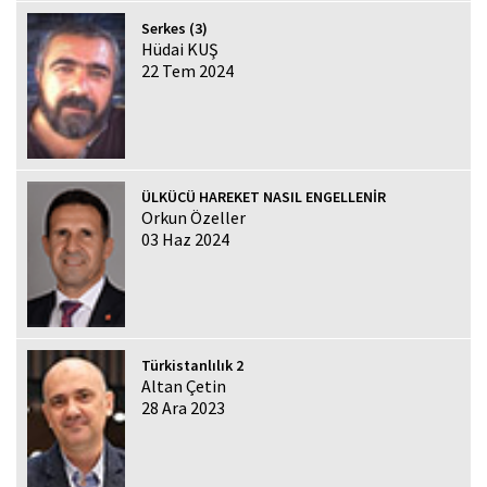
Serkes (3)
Hüdai KUŞ
22 Tem 2024
ÜLKÜCÜ HAREKET NASIL ENGELLENİR
Orkun Özeller
03 Haz 2024
Türkistanlılık 2
Altan Çetin
28 Ara 2023