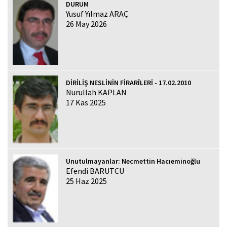
DURUM
Yusuf Yılmaz ARAÇ
26 May 2026
DİRİLİŞ NESLİNİN FİRARÎLERİ - 17.02.2010
Nurullah KAPLAN
17 Kas 2025
Unutulmayanlar: Necmettin Hacıeminoğlu
Efendi BARUTCU
25 Haz 2025