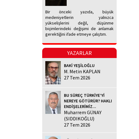
Bir önceki yazıda, büyük
medeniyetlerin yalnızca
yükselişlerini değil, düşünme
biçimlerindeki değişimi de anlamak
gerektiğini ifade etmeye çalıştım.
YAZARLAR
BAKİ YEŞİLOĞLU
M. Metin KAPLAN
27 Tem 2026
BU SÜREÇ TÜRKİYE’Yİ
NEREYE GÖTÜRÜR? HAKLI
ENDİŞELERİMİZ...
Muharrem GÜNAY
(SIDDIKOĞLU)
27 Tem 2026