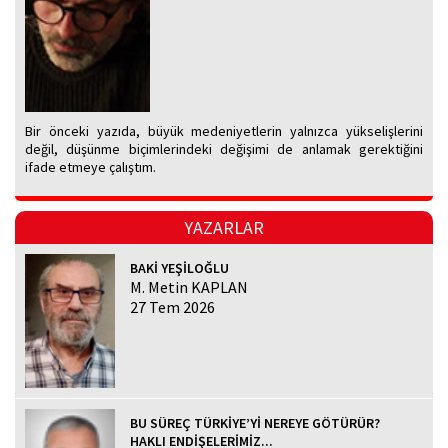
Bir önceki yazıda, büyük medeniyetlerin yalnızca yükselişlerini
değil, düşünme biçimlerindeki değişimi de anlamak gerektiğini
ifade etmeye çalıştım.
YAZARLAR
BAKİ YEŞİLOĞLU
M. Metin KAPLAN
27 Tem 2026
BU SÜREÇ TÜRKİYE’Yİ NEREYE GÖTÜRÜR?
HAKLI ENDİŞELERİMİZ...