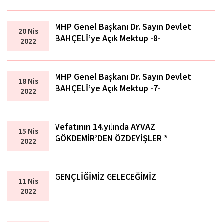
MHP Genel Başkanı Dr. Sayın Devlet
20 Nis
BAHÇELİ’ye Açık Mektup -8-
2022
MHP Genel Başkanı Dr. Sayın Devlet
18 Nis
BAHÇELİ’ye Açık Mektup -7-
2022
Vefatının 14.yılında AYVAZ
15 Nis
GÖKDEMİR’DEN ÖZDEYİŞLER *
2022
GENÇLİĞİMİZ GELECEĞİMİZ
11 Nis
2022