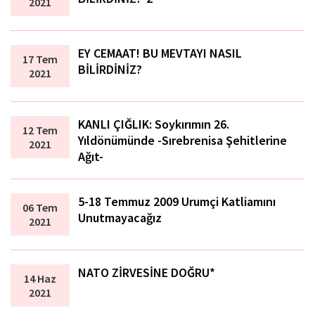
2021
EY CEMAAT! BU MEVTAYI NASIL
17 Tem
BİLİRDİNİZ?
2021
KANLI ÇIĞLIK: Soykırımın 26.
12 Tem
Yıldönümünde -Sırebrenisa Şehitlerine
2021
Ağıt-
5-18 Temmuz 2009 Urumçi Katliamını
06 Tem
Unutmayacağız
2021
NATO ZİRVESİNE DOĞRU*
14 Haz
2021