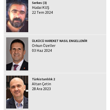
Serkes (3)
Hüdai KUŞ
22 Tem 2024
ÜLKÜCÜ HAREKET NASIL ENGELLENİR
Orkun Özeller
03 Haz 2024
Türkistanlılık 2
Altan Çetin
28 Ara 2023