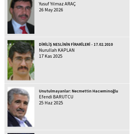
Yusuf Yılmaz ARAÇ
26 May 2026
DİRİLİŞ NESLİNİN FİRARÎLERİ - 17.02.2010
Nurullah KAPLAN
17 Kas 2025
Unutulmayanlar: Necmettin Hacıeminoğlu
Efendi BARUTCU
25 Haz 2025