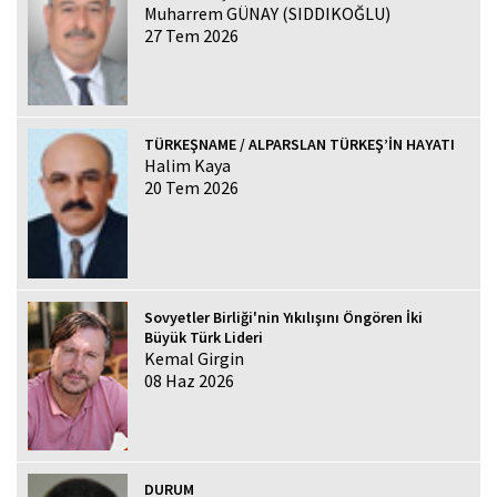
Muharrem GÜNAY (SIDDIKOĞLU)
27 Tem 2026
TÜRKEŞNAME / ALPARSLAN TÜRKEŞ’İN HAYATI
Halim Kaya
20 Tem 2026
Sovyetler Birliği'nin Yıkılışını Öngören İki
Büyük Türk Lideri
Kemal Girgin
08 Haz 2026
DURUM