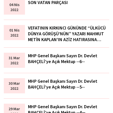
SON VATAN PARÇASI
04 Nis
2022
VEFATININ KIRKINCI GÜNÜNDE “ÜLKÜCÜ
01 Nis
DÜNYA GÖRÜŞÜ’NÜN” YAZARI MAHMUT
2022
METİN KAPLAN’IN AZİZ HATIRASINA…
MHP Genel Başkanı Sayın Dr. Devlet
31 Mar
BAHÇELİ’ye Açık Mektup --6--
2022
MHP Genel Başkanı Sayın Dr. Devlet
30 Mar
BAHÇELİ’ye Açık Mektup --5--
2022
MHP Genel Başkanı Sayın Dr. Devlet
29 Mar
BAHÇELİ’ye Açık Mektup --4—