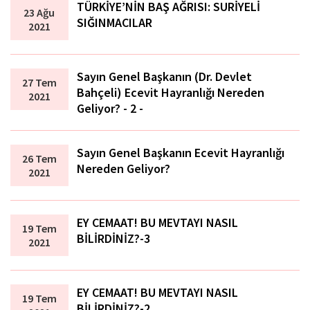
TÜRKİYE’NİN BAŞ AĞRISI: SURİYELİ
23 Ağu
SIĞINMACILAR
2021
Sayın Genel Başkanın (Dr. Devlet
27 Tem
Bahçeli) Ecevit Hayranlığı Nereden
2021
Geliyor? - 2 -
Sayın Genel Başkanın Ecevit Hayranlığı
26 Tem
Nereden Geliyor?
2021
EY CEMAAT! BU MEVTAYI NASIL
19 Tem
BİLİRDİNİZ?-3
2021
EY CEMAAT! BU MEVTAYI NASIL
19 Tem
BİLİRDİNİZ?-2