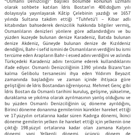
“Osmanlı Denizciliği” başlıklı bölümde konunun uzmanı
olarak sohbete katılan İdris Bostan’ın 400.doğum yılı
dolayısıyla yayınlayarak Kâtip Çelebinin yazdığı ve 1657
yılında Sultana takdim ettiği “Tuhfetü’l – Kibar adlı
kitabından bahsederek denizcilik hakkında bilgiler vermiş,
Osmanlıların denizleri yönlere göre adlandırdığını ve bu
yüzden kuzeyde bulunan denize Karadeniz, Batıda bulunan
denize Akdeniz, Güneyde bulunan denize de Kızıldeniz
dendiğini, Bahr-i sefid ismini de Osmanlıların verdiğini bu ismi
tercüme eden Arapların Bahr-i esved adını verdiğini ve aslında
Türkçedeki Karadeniz adını tercüme ederek kullandıklarını
ifade ediyor. Osmanlı Denizciliğinin 1390 yılında Bizans’tan
kalma Gelibolu tersanesini ihya eden Yıldırım Beyazıt
zamanında başladığını ve zaman içinde ihtiyaca göre
geliştiğini de İdris Bostandan öğreniyoruz. Mehmet Genç gibi
İdris Bostan da Osmanlı tarihini kuruluş, gelişme, yükselme,
duraklama ve yıkılma olarak ayrılmasının yanlış olduğunu ve
bu yüzden Osmanlı Denizciliğinin üç döneme ayrıldığını,
Birinci döneme donanma gemilerinin kürekler hareket ettiği
ve 17.yüzyılın ortalarına kadar süren Kadırga dönemi, İkinci
döneme gemilerin yelken ile hareket ettiği için yelkenin öne
çıktığı 198.yüzyıl ortalarına kadar olan zamana Kalyon
dönemi yani Yelkenli dönemi, üçüncü dönem de