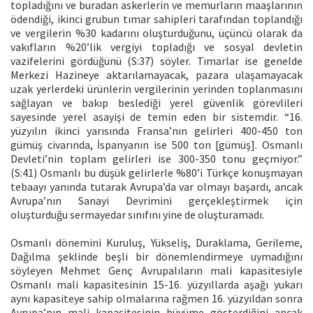
topladığını ve buradan askerlerin ve memurların maaşlarının
ödendiği, ikinci grubun tımar sahipleri tarafından toplandığı
ve vergilerin %30 kadarını oluşturduğunu, üçüncü olarak da
vakıfların %20’lik vergiyi topladığı ve sosyal devletin
vazifelerini gördüğünü (S:37) söyler. Tımarlar ise genelde
Merkezi Hazineye aktarılamayacak, pazara ulaşamayacak
uzak yerlerdeki ürünlerin vergilerinin yerinden toplanmasını
sağlayan ve bakıp beslediği yerel güvenlik görevlileri
sayesinde yerel asayişi de temin eden bir sistemdir. “16.
yüzyılın ikinci yarısında Fransa’nın gelirleri 400-450 ton
gümüş civarında, İspanyanın ise 500 ton [gümüş]. Osmanlı
Devleti’nin toplam gelirleri ise 300-350 tonu geçmiyor.”
(S:41) Osmanlı bu düşük gelirlerle %80’i Türkçe konuşmayan
tebaayı yanında tutarak Avrupa’da var olmayı başardı, ancak
Avrupa’nın Sanayi Devrimini gerçekleştirmek için
oluşturduğu sermayedar sınıfını yine de oluşturamadı.
Osmanlı dönemini Kuruluş, Yükseliş, Duraklama, Gerileme,
Dağılma şeklinde beşli bir dönemlendirmeye uymadığını
söyleyen Mehmet Genç Avrupalıların mali kapasitesiyle
Osmanlı mali kapasitesinin 15-16. yüzyıllarda aşağı yukarı
aynı kapasiteye sahip olmalarına rağmen 16. yüzyıldan sonra
Avrupa’nın mali kapasitesinin büyüme gösterdiğini ancak