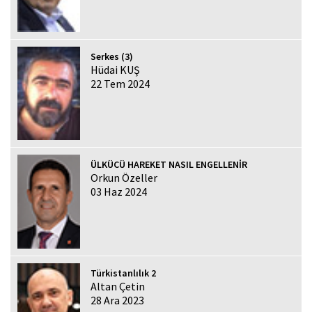
Serkes (3)
Hüdai KUŞ
22 Tem 2024
ÜLKÜCÜ HAREKET NASIL ENGELLENİR
Orkun Özeller
03 Haz 2024
Türkistanlılık 2
Altan Çetin
28 Ara 2023