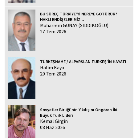
BU SÜREÇ TÜRKİYE’Yİ NEREYE GÖTÜRÜR?
HAKLI ENDİŞELERİMİZ...
Muharrem GÜNAY (SIDDIKOĞLU)
27 Tem 2026
TÜRKEŞNAME / ALPARSLAN TÜRKEŞ’İN HAYATI
Halim Kaya
20 Tem 2026
Sovyetler Birliği'nin Yıkılışını Öngören İki
Büyük Türk Lideri
Kemal Girgin
08 Haz 2026