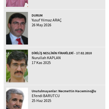
DURUM
Yusuf Yılmaz ARAÇ
26 May 2026
DİRİLİŞ NESLİNİN FİRARÎLERİ - 17.02.2010
Nurullah KAPLAN
17 Kas 2025
Unutulmayanlar: Necmettin Hacıeminoğlu
Efendi BARUTCU
25 Haz 2025