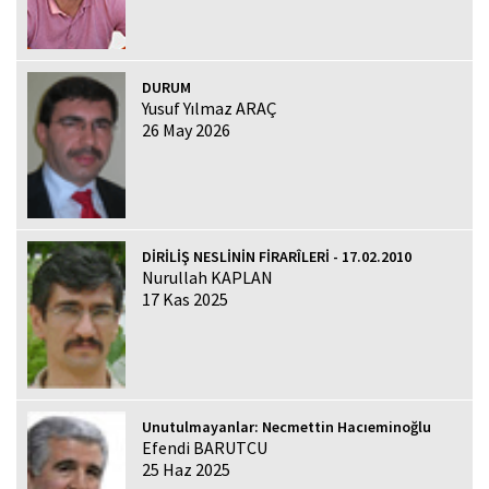
DURUM
Yusuf Yılmaz ARAÇ
26 May 2026
DİRİLİŞ NESLİNİN FİRARÎLERİ - 17.02.2010
Nurullah KAPLAN
17 Kas 2025
Unutulmayanlar: Necmettin Hacıeminoğlu
Efendi BARUTCU
25 Haz 2025