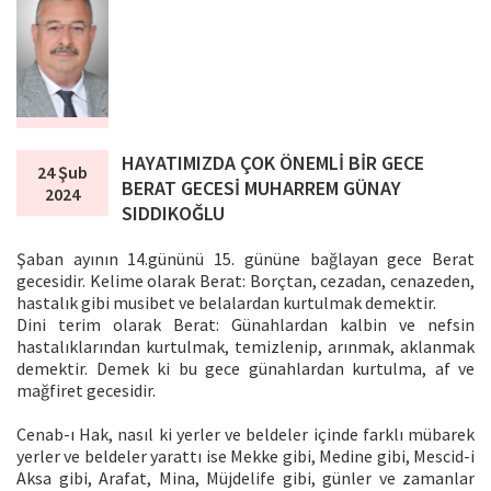
HAYATIMIZDA ÇOK ÖNEMLİ BİR GECE
24 Şub
BERAT GECESİ MUHARREM GÜNAY
2024
SIDDIKOĞLU
Şaban ayının 14.gününü 15. gününe bağlayan gece Berat
gecesidir. Kelime olarak Berat: Borçtan, cezadan, cenazeden,
hastalık gibi musibet ve belalardan kurtulmak demektir.
Dini terim olarak Berat: Günahlardan kalbin ve nefsin
hastalıklarından kurtulmak, temizlenip, arınmak, aklanmak
demektir. Demek ki bu gece günahlardan kurtulma, af ve
mağfiret gecesidir.
Cenab-ı Hak, nasıl ki yerler ve beldeler içinde farklı mübarek
yerler ve beldeler yarattı ise Mekke gibi, Medine gibi, Mescid-i
Aksa gibi, Arafat, Mina, Müjdelife gibi, günler ve zamanlar