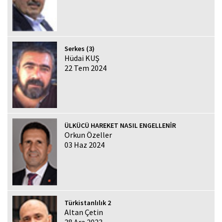
Serkes (3)
Hüdai KUŞ
22 Tem 2024
ÜLKÜCÜ HAREKET NASIL ENGELLENİR
Orkun Özeller
03 Haz 2024
Türkistanlılık 2
Altan Çetin
28 Ara 2023