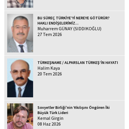
BU SÜREÇ TÜRKİYE’Yİ NEREYE GÖTÜRÜR?
HAKLI ENDİŞELERİMİZ...
Muharrem GÜNAY (SIDDIKOĞLU)
27 Tem 2026
TÜRKEŞNAME / ALPARSLAN TÜRKEŞ’İN HAYATI
Halim Kaya
20 Tem 2026
Sovyetler Birliği'nin Yıkılışını Öngören İki
Büyük Türk Lideri
Kemal Girgin
08 Haz 2026