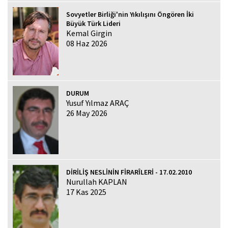
Sovyetler Birliği'nin Yıkılışını Öngören İki
Büyük Türk Lideri
Kemal Girgin
08 Haz 2026
DURUM
Yusuf Yılmaz ARAÇ
26 May 2026
DİRİLİŞ NESLİNİN FİRARÎLERİ - 17.02.2010
Nurullah KAPLAN
17 Kas 2025