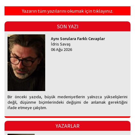
Yazarın tüm yazılarını okumak için tıklayınız.
SON YAZI
Aynı Sorulara Farklı Cevaplar
İdris Savaş
06 Ağu 2026
Bir önceki yazıda, büyük medeniyetlerin yalnızca yükselişlerini
değil, düşünme biçimlerindeki değişimi de anlamak gerektiğini
ifade etmeye çalıştım.
YAZARLAR