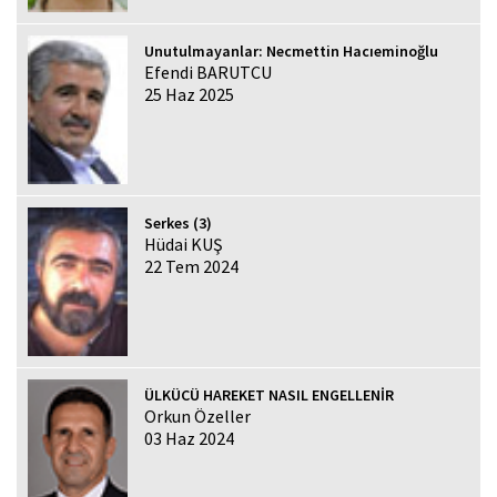
Unutulmayanlar: Necmettin Hacıeminoğlu
Efendi BARUTCU
25 Haz 2025
Serkes (3)
Hüdai KUŞ
22 Tem 2024
ÜLKÜCÜ HAREKET NASIL ENGELLENİR
Orkun Özeller
03 Haz 2024