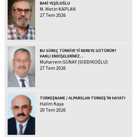
BAKİ YEŞİLOĞLU
M. Metin KAPLAN
27 Tem 2026
BU SÜREÇ TÜRKİYE’Yİ NEREYE GÖTÜRÜR?
HAKLI ENDİŞELERİMİZ...
Muharrem GÜNAY (SIDDIKOĞLU)
27 Tem 2026
TÜRKEŞNAME / ALPARSLAN TÜRKEŞ’İN HAYATI
Halim Kaya
20 Tem 2026