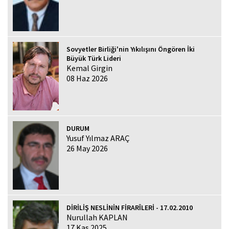
Sovyetler Birliği'nin Yıkılışını Öngören İki
Büyük Türk Lideri
Kemal Girgin
08 Haz 2026
DURUM
Yusuf Yılmaz ARAÇ
26 May 2026
DİRİLİŞ NESLİNİN FİRARÎLERİ - 17.02.2010
Nurullah KAPLAN
17 Kas 2025