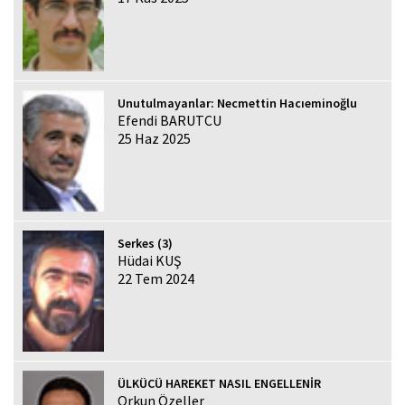
Unutulmayanlar: Necmettin Hacıeminoğlu
Efendi BARUTCU
25 Haz 2025
Serkes (3)
Hüdai KUŞ
22 Tem 2024
ÜLKÜCÜ HAREKET NASIL ENGELLENİR
Orkun Özeller